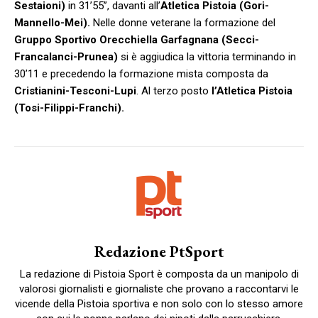
Sestaioni)
in 31’55’’, davanti all’
Atletica Pistoia (Gori-
Mannello-Mei).
Nelle donne veterane la formazione del
Gruppo Sportivo Orecchiella Garfagnana (Secci-
Francalanci-Prunea)
si è aggiudica la vittoria terminando in
30’11 e precedendo la formazione mista composta da
Cristianini-Tesconi-Lupi
. Al terzo posto
l’Atletica Pistoia
(Tosi-Filippi-Franchi).
Redazione PtSport
La redazione di Pistoia Sport è composta da un manipolo di
valorosi giornalisti e giornaliste che provano a raccontarvi le
vicende della Pistoia sportiva e non solo con lo stesso amore