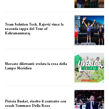
Team Solution Tech, Rajović vince la
seconda tappa del Tour of
Kahramanmaraş
SUCCESSO IN VOLATA
Mercato dilettanti: svelata la rosa della
Lampo Meridien
ecco la lampo
Pistoia Basket, risolto il contratto con
coach Tommaso Della Rosa