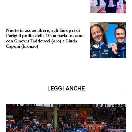
NUOVA AVVENTURA IN VISTA?
Nuoto in acque libere, agli Europei di
Parigi il podio della 10km parla toscano
con Ginevra Taddeucci (oro) e Linda
Caponi (bronzo)
nelle acque della Senna
LEGGI ANCHE