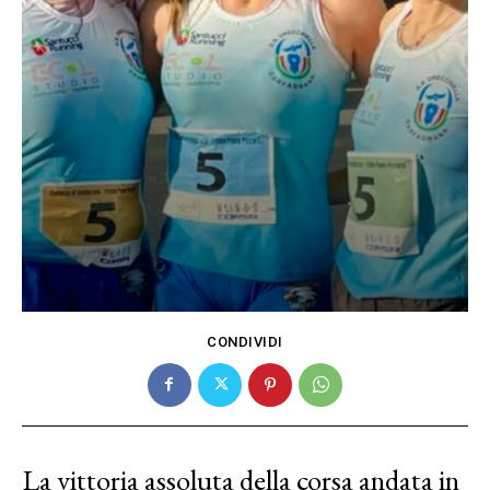
CONDIVIDI
La vittoria assoluta della corsa andata in