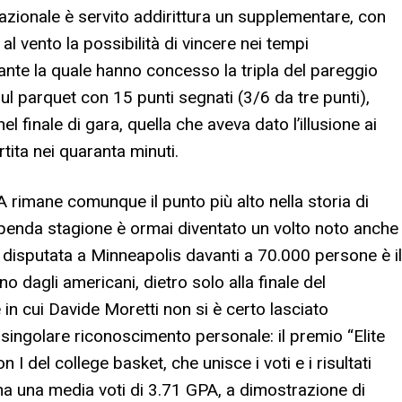
azionale è servito addirittura un supplementare, con
l vento la possibilità di vincere nei tempi
ante la quale hanno concesso la tripla del pareggio
ul parquet con 15 punti segnati (3/6 da tre punti),
inale di gara, quella che aveva dato l’illusione ai
tita nei quaranta minuti.
A rimane comunque il punto più alto nella storia di
penda stagione è ormai diventato un volto noto anche
ale disputata a Minneapolis davanti a 70.000 persone è il
 dagli americani, dietro solo alla finale del
n cui Davide Moretti non si è certo lasciato
 singolare riconoscimento personale: il premio “Elite
 I del college basket, che unisce i voti e i risultati
 ha una media voti di 3.71 GPA, a dimostrazione di