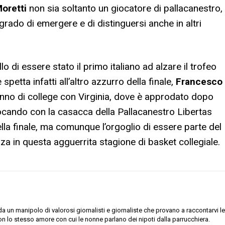
Moretti
non sia soltanto un giocatore di pallacanestro,
rado di emergere e di distinguersi anche in altri
o di essere stato il primo italiano ad alzare il trofeo
tta infatti all’altro azzurro della finale,
Francesco
 anno di college con Virginia, dove è approdato dopo
giocando con la casacca della Pallacanestro Libertas
la finale, ma comunque l’orgoglio di essere parte del
a in questa agguerrita stagione di basket collegiale.
 un manipolo di valorosi giornalisti e giornaliste che provano a raccontarvi le
on lo stesso amore con cui le nonne parlano dei nipoti dalla parrucchiera.