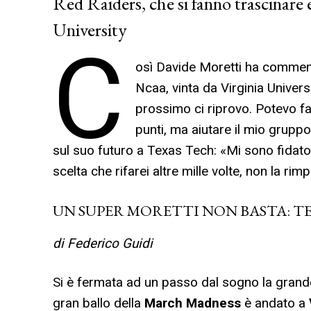
Red Raiders, che si fanno trascinare 
University
C
osì Davide Moretti ha comme
Ncaa, vinta da Virginia Univers
prossimo ci riprovo. Potevo f
punti, ma aiutare il mio gruppo
sul suo futuro a Texas Tech: «Mi sono fidato
scelta che rifarei altre mille volte, non la ri
UN SUPER MORETTI NON BASTA: TE
di Federico Guidi
Si è fermata ad un passo dal sogno la grand
gran ballo della
March Madness
è andato a