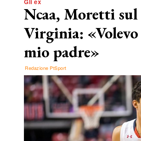
Gli ex
Ncaa, Moretti sul
Virginia: «Volevo 
mio padre»
Redazione PtSport