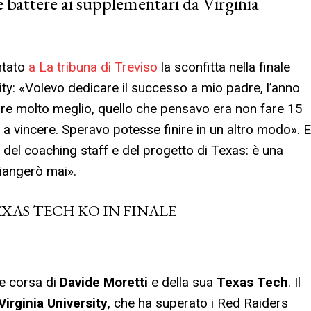
e battere ai supplementari da Virginia
ntato
a La tribuna di Treviso
la sconfitta nella finale
ity: «Volevo dedicare il successo a mio padre, l’anno
are molto meglio, quello che pensavo era non fare 15
 a vincere. Speravo potesse finire in un altro modo». E
 del coaching staff e del progetto di Texas: è una
mpiangerò mai».
XAS TECH KO IN FINALE
e corsa di
Davide Moretti
e della sua
Texas Tech
. Il
Virginia University
, che ha superato i Red Raiders