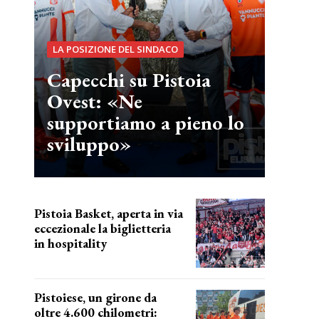
LA POSIZIONE DEL SINDACO
Capecchi su Pistoia
Ovest: «Ne
supportiamo a pieno lo
sviluppo»
Pistoia Basket, aperta in via
eccezionale la biglietteria
in hospitality
Grande richiesta
Pistoiese, un girone da
oltre 4.600 chilometri: