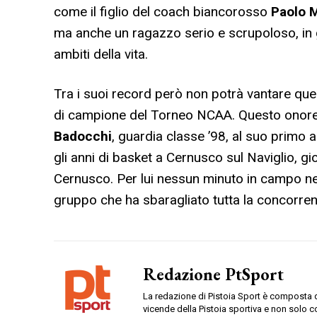
come il figlio del coach biancorosso
Paolo 
ma anche un ragazzo serio e scrupoloso, in g
ambiti della vita.
Tra i suoi record però non potrà vantare quell
di campione del Torneo NCAA. Questo onore spe
Badocchi
, guardia classe ’98, al suo primo
gli anni di basket a Cernusco sul Naviglio, 
Cernusco. Per lui nessun minuto in campo nel
gruppo che ha sbaragliato tutta la concorrenz
Redazione PtSport
La redazione di Pistoia Sport è composta da
vicende della Pistoia sportiva e non solo c