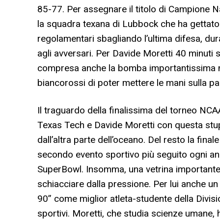
85-77. Per assegnare il titolo di Campione N
la squadra texana di Lubbock che ha gettato a
regolamentari sbagliando l’ultima difesa, dur
agli avversari. Per Davide Moretti 40 minuti s
compresa anche la bomba importantissima nel f
biancorossi di poter mettere le mani sulla par
Il traguardo della finalissima del torneo NCA
Texas Tech e Davide Moretti con questa stu
dall’altra parte dell’oceano. Del resto la fin
secondo evento sportivo più seguito ogni anno
SuperBowl. Insomma, una vetrina importante i
schiacciare dalla pressione. Per lui anche un
90” come miglior atleta-studente della Division
sportivi. Moretti, che studia scienze umane,