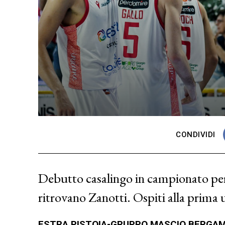
CONDIVIDI
Debutto casalingo in campionato per
ritrovano Zanotti. Ospiti alla prima u
ESTRA PISTOIA-GRUPPO MASCIO BERGA