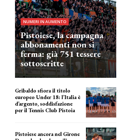
NUMERI IN AUMENTO
Pistoiese, la campagna
abbonamenti non si
ferma: già 751 tessere
sottoscritte
Gribaldo sfiora il titolo
europeo Under 18: l’Italia è
d’argento, soddisfazione
per il Tennis Club Pistoia
grande soddisfazione
Pistoiese ancora nel Girone