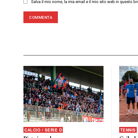
Salva il mio nome, la mia email e il mio sito web in questo
CALCIO / SERIE D
TENNIS