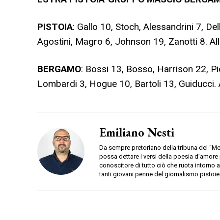
PISTOIA
: Gallo 10, Stoch, Alessandrini 7, D
Agostini, Magro 6, Johnson 19, Zanotti 8. All
BERGAMO
: Bossi 13, Bosso, Harrison 22, Pic
Lombardi 3, Hogue 10, Bartoli 13, Guiducci. A
Emiliano Nesti
Da sempre pretoriano della tribuna del “Mel
possa dettare i versi della poesia d’amor
conoscitore di tutto ciò che ruota intorno 
tanti giovani penne del giornalismo pistoie