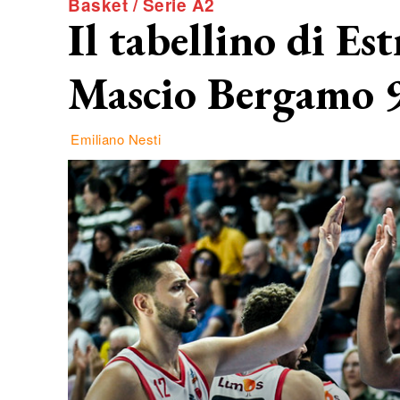
Basket / Serie A2
Il tabellino di Es
Mascio Bergamo 
Emiliano Nesti