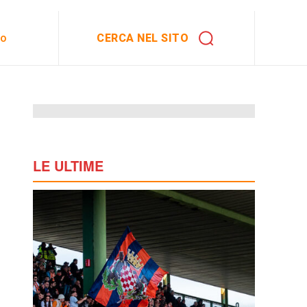
CERCA NEL SITO
to
LE ULTIME