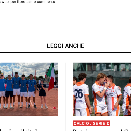
 browser per il prossimo commento.
LEGGI ANCHE
CALCIO / SERIE D