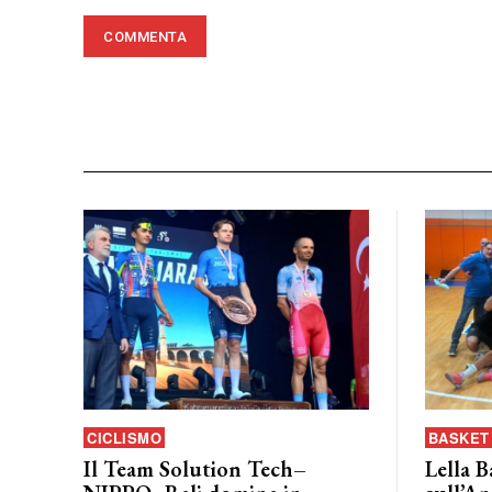
CICLISMO
BASKET 
Il Team Solution Tech–
Lella B