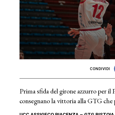
CONDIVIDI
Prima sfida del girone azzurro per il
consegnano la vittoria alla GTG che
UCC ASSIGECO PIACENZA – GTG PISTOIA