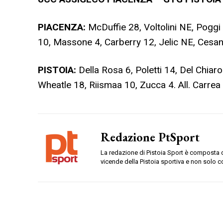
PIACENZA:
McDuffie 28, Voltolini NE, Poggi 2
10, Massone 4, Carberry 12, Jelic NE, Cesana 
PISTOIA:
Della Rosa 6, Poletti 14, Del Chiar
Wheatle 18, Riismaa 10, Zucca 4. All. Carrea
Redazione PtSport
La redazione di Pistoia Sport è composta da
vicende della Pistoia sportiva e non solo c