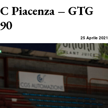
UCC Piacenza – GTG
-90
25 Aprile 2021