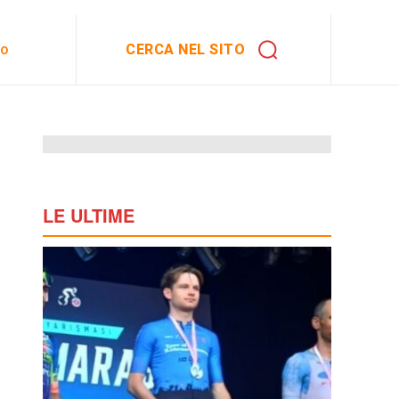
CERCA NEL SITO
to
LE ULTIME