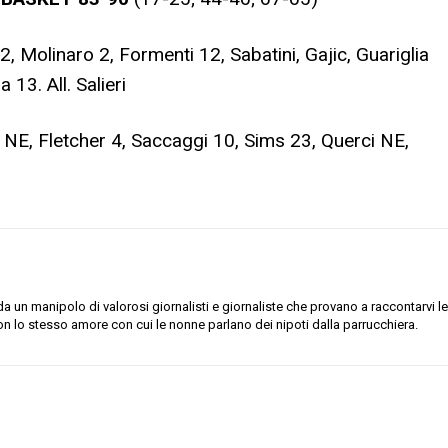
, Molinaro 2, Formenti 12, Sabatini, Gajic, Guariglia
13. All. Salieri
o NE, Fletcher 4, Saccaggi 10, Sims 23, Querci NE,
 un manipolo di valorosi giornalisti e giornaliste che provano a raccontarvi le
on lo stesso amore con cui le nonne parlano dei nipoti dalla parrucchiera.