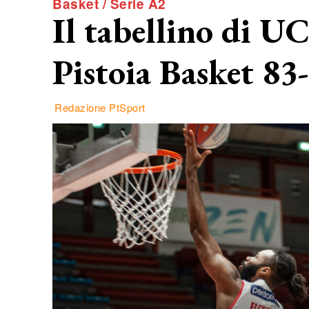
Basket / Serie A2
Il tabellino di 
Pistoia Basket 83
Redazione PtSport