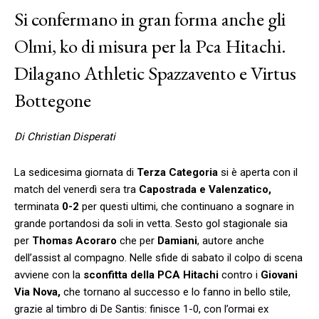
Si confermano in gran forma anche gli
Olmi, ko di misura per la Pca Hitachi.
Dilagano Athletic Spazzavento e Virtus
Bottegone
Di Christian Disperati
La sedicesima giornata di
Terza Categoria
si è aperta con il
match del venerdì sera tra
Capostrada e Valenzatico,
terminata
0-2
per questi ultimi, che continuano a sognare in
grande portandosi da soli in vetta. Sesto gol stagionale sia
per
Thomas Acoraro
che per
Damiani
, autore anche
dell’assist al compagno. Nelle sfide di sabato il colpo di scena
avviene con la
sconfitta della PCA Hitachi
contro i
Giovani
Via Nova,
che tornano al successo e lo fanno in bello stile,
grazie al timbro di De Santis: finisce 1-0, con l’ormai ex