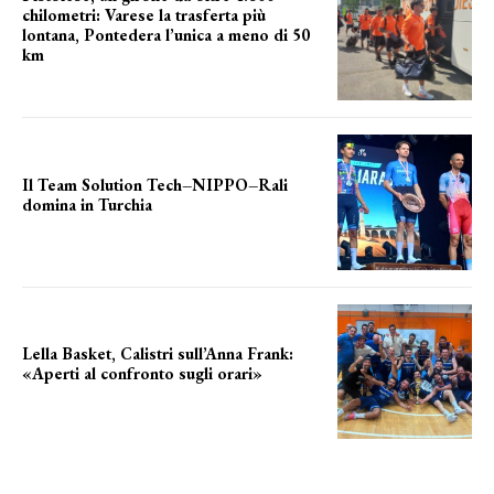
chilometri: Varese la trasferta più
lontana, Pontedera l’unica a meno di 50
km
le distanze da percorrere
Il Team Solution Tech–NIPPO–Rali
domina in Turchia
ottimi risultati
Lella Basket, Calistri sull’Anna Frank:
«Aperti al confronto sugli orari»
l'incognita impianti