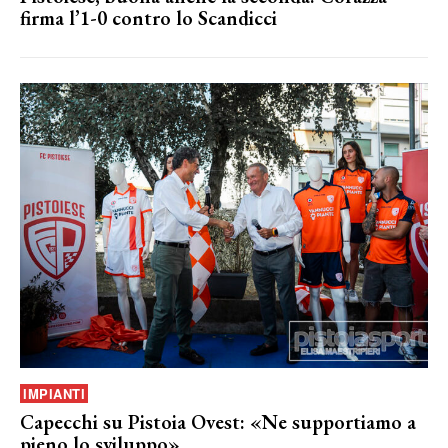
firma l’1-0 contro lo Scandicci
IMPIANTI
Capecchi su Pistoia Ovest: «Ne supportiamo a
pieno lo sviluppo»