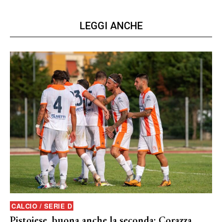
LEGGI ANCHE
CALCIO / SERIE D
Pistoiese, buona anche la seconda: Corazza