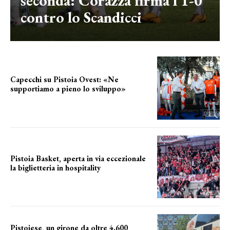
seconda: Corazza firma l’1-0
contro lo Scandicci
Capecchi su Pistoia Ovest: «Ne
supportiamo a pieno lo sviluppo»
La posizione del sindaco
Pistoia Basket, aperta in via eccezionale
la biglietteria in hospitality
Grande richiesta
Pistoiese, un girone da oltre 4.600