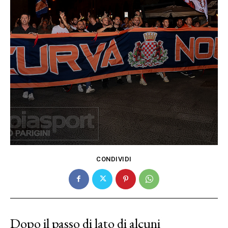
CONDIVIDI
Dopo il passo di lato di alcuni