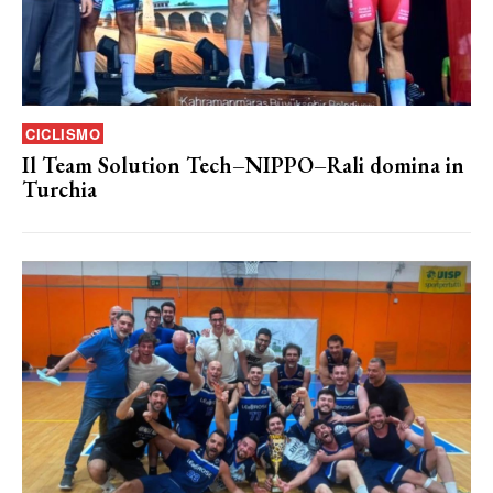
CICLISMO
Il Team Solution Tech–NIPPO–Rali domina in
Turchia