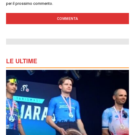
per il prossimo commento.
LE ULTIME