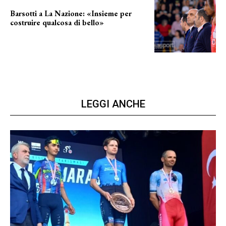
Barsotti a La Nazione: «Insieme per
costruire qualcosa di bello»
barsotti sul nuovo dany basket
LEGGI ANCHE