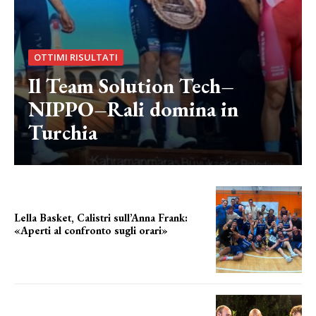
OTTIMI RISULTATI
Il Team Solution Tech–
NIPPO–Rali domina in
Turchia
Lella Basket, Calistri sull’Anna Frank:
«Aperti al confronto sugli orari»
l'incognita impianti