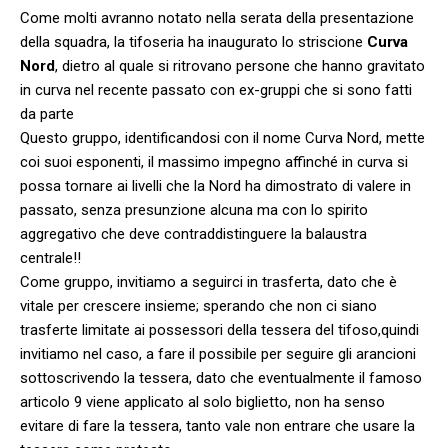
Come molti avranno notato nella serata della presentazione
della squadra, la tifoseria ha inaugurato lo striscione
Curva
Nord
, dietro al quale si ritrovano persone che hanno gravitato
in curva nel recente passato con ex-gruppi che si sono fatti
da parte
Questo gruppo, identificandosi con il nome Curva Nord, mette
coi suoi esponenti, il massimo impegno affinché in curva si
possa tornare ai livelli che la Nord ha dimostrato di valere in
passato, senza presunzione alcuna ma con lo spirito
aggregativo che deve contraddistinguere la balaustra
centrale!!
Come gruppo, invitiamo a seguirci in trasferta, dato che è
vitale per crescere insieme; sperando che non ci siano
trasferte limitate ai possessori della tessera del tifoso,quindi
invitiamo nel caso, a fare il possibile per seguire gli arancioni
sottoscrivendo la tessera, dato che eventualmente il famoso
articolo 9 viene applicato al solo biglietto, non ha senso
evitare di fare la tessera, tanto vale non entrare che usare la