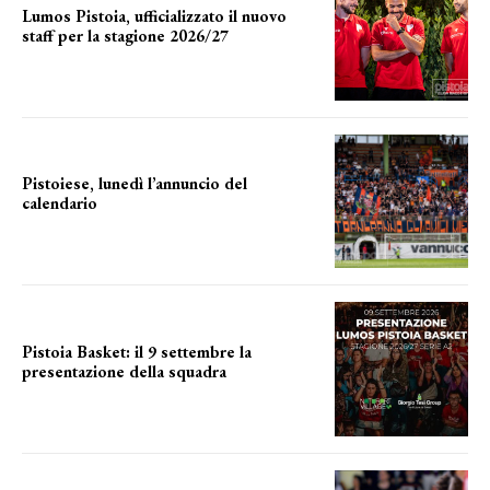
Lumos Pistoia, ufficializzato il nuovo
staff per la stagione 2026/27
LA COMPOSIZIONE
Pistoiese, lunedì l’annuncio del
calendario
a breve l'annuncio
Pistoia Basket: il 9 settembre la
presentazione della squadra
Annunciata la data