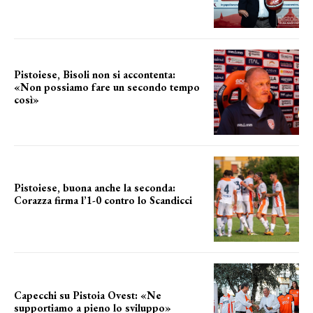
Pistoiese, Bisoli non si accontenta:
«Non possiamo fare un secondo tempo
così»
le parole del tecnico
Pistoiese, buona anche la seconda:
Corazza firma l’1-0 contro lo Scandicci
secondo test stagionale
Capecchi su Pistoia Ovest: «Ne
supportiamo a pieno lo sviluppo»