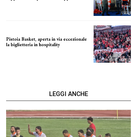
La posizione del sindaco
Pistoia Basket, aperta in via eccezionale
la biglietteria in hospitality
Grande richiesta
LEGGI ANCHE