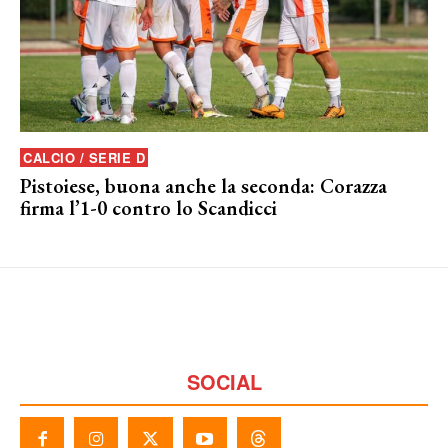
CALCIO / SERIE D
Pistoiese, buona anche la seconda: Corazza
firma l’1-0 contro lo Scandicci
SOCIAL