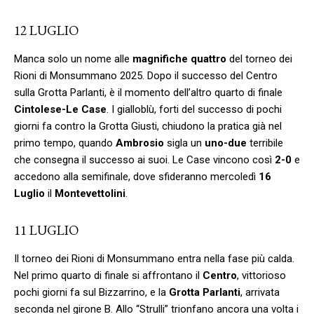
12 LUGLIO
Manca solo un nome alle
magnifiche quattro
del torneo dei
Rioni di Monsummano 2025. Dopo il successo del Centro
sulla Grotta Parlanti, è il momento dell’altro quarto di finale
Cintolese-Le Case
. I gialloblù, forti del successo di pochi
giorni fa contro la Grotta Giusti, chiudono la pratica già nel
primo tempo, quando
Ambrosio
sigla un
uno-due
terribile
che consegna il successo ai suoi. Le Case vincono così
2-0
e
accedono alla semifinale, dove sfideranno mercoledì
16
Luglio
il
Montevettolini
.
11 LUGLIO
Il torneo dei Rioni di Monsummano entra nella fase più calda.
Nel primo quarto di finale si affrontano il
Centro
, vittorioso
pochi giorni fa sul Bizzarrino, e la
Grotta Parlanti
, arrivata
seconda nel girone B. Allo “Strulli” trionfano ancora una volta i