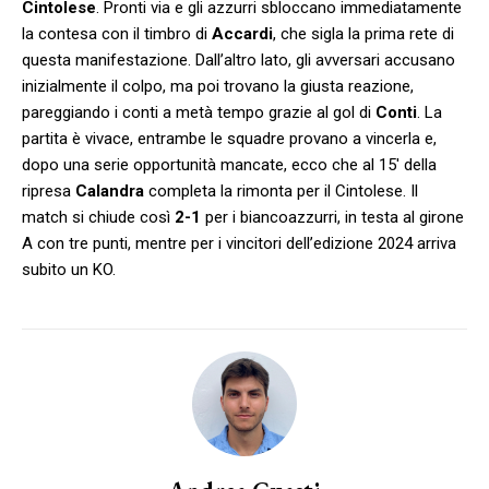
Cintolese
. Pronti via e gli azzurri sbloccano immediatamente
la contesa con il timbro di
Accardi
, che sigla la prima rete di
questa manifestazione. Dall’altro lato, gli avversari accusano
inizialmente il colpo, ma poi trovano la giusta reazione,
pareggiando i conti a metà tempo grazie al gol di
Conti
. La
partita è vivace, entrambe le squadre provano a vincerla e,
dopo una serie opportunità mancate, ecco che al 15′ della
ripresa
Calandra
completa la rimonta per il Cintolese. Il
match si chiude così
2-1
per i biancoazzurri, in testa al girone
A con tre punti, mentre per i vincitori dell’edizione 2024 arriva
subito un KO.