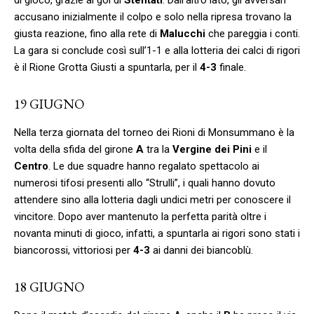
accusano inizialmente il colpo e solo nella ripresa trovano la
giusta reazione, fino alla rete di
Malucchi
che pareggia i conti.
La gara si conclude così sull’1-1 e alla lotteria dei calci di rigori
è il Rione Grotta Giusti a spuntarla, per il
4-3
finale.
19 GIUGNO
Nella terza giornata del torneo dei Rioni di Monsummano è la
volta della sfida del girone
A
tra la
Vergine dei Pini
e il
Centro
. Le due squadre hanno regalato spettacolo ai
numerosi tifosi presenti allo “Strulli”, i quali hanno dovuto
attendere sino alla lotteria dagli undici metri per conoscere il
vincitore. Dopo aver mantenuto la perfetta parità oltre i
novanta minuti di gioco, infatti, a spuntarla ai rigori sono stati i
biancorossi, vittoriosi per
4-3
ai danni dei biancoblù.
18 GIUGNO