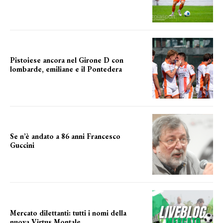
prima gara ufficiale
Pistoiese ancora nel Girone D con
lombarde, emiliane e il Pontedera
ancora il girone d
Se n’è andato a 86 anni Francesco
Guccini
Addio "Maestrone"
Mercato dilettanti: tutti i nomi della
nuova Virtus Montale