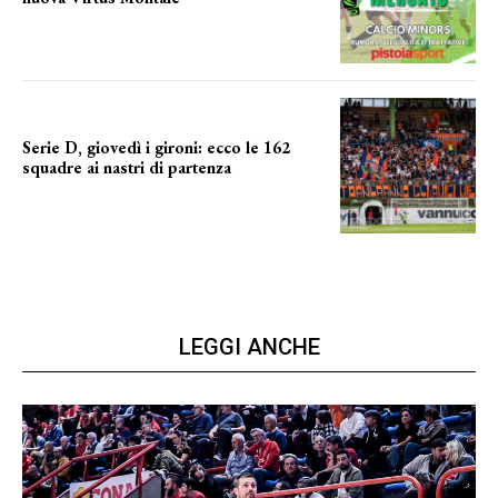
la virtus si presenta
Serie D, giovedì i gironi: ecco le 162
squadre ai nastri di partenza
i nomi delle squadre
LEGGI ANCHE