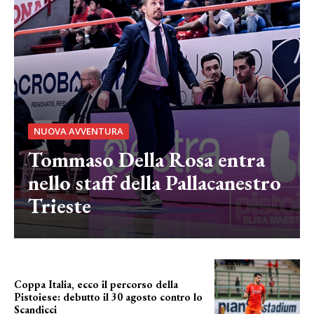
NUOVA AVVENTURA
Tommaso Della Rosa entra
nello staff della Pallacanestro
Trieste
Coppa Italia, ecco il percorso della
Pistoiese: debutto il 30 agosto contro lo
Scandicci