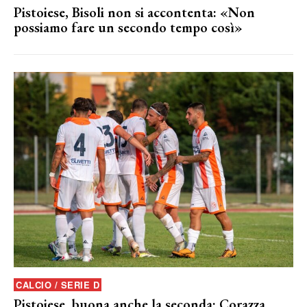
Pistoiese, Bisoli non si accontenta: «Non
possiamo fare un secondo tempo così»
CALCIO / SERIE D
Pistoiese, buona anche la seconda: Corazza