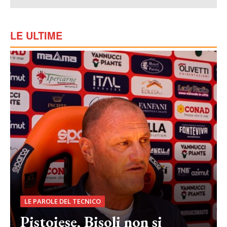
LE ULTIME
LE PAROLE DEL TECNICO
Pistoiese, Bisoli non si