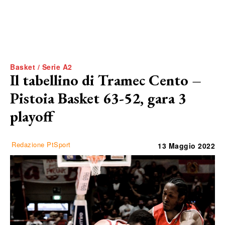
Basket / Serie A2
Il tabellino di Tramec Cento –
Pistoia Basket 63-52, gara 3
playoff
Redazione PtSport
13 Maggio 2022