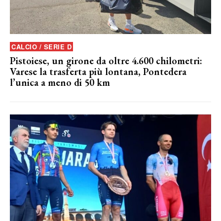
CALCIO / SERIE D
Pistoiese, un girone da oltre 4.600 chilometri:
Varese la trasferta più lontana, Pontedera
l’unica a meno di 50 km