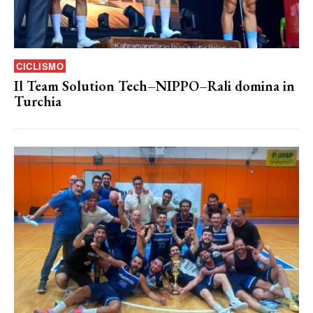
CICLISMO
Il Team Solution Tech–NIPPO–Rali domina in
Turchia