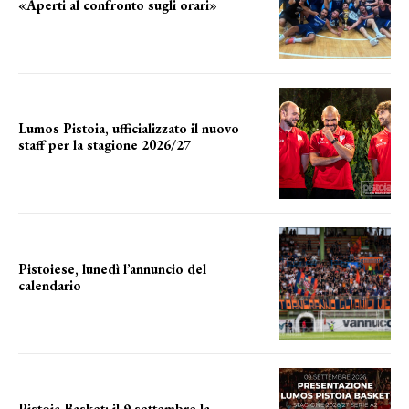
«Aperti al confronto sugli orari»
l'incognita impianti
Lumos Pistoia, ufficializzato il nuovo
staff per la stagione 2026/27
LA COMPOSIZIONE
Pistoiese, lunedì l’annuncio del
calendario
a breve l'annuncio
Pistoia Basket: il 9 settembre la