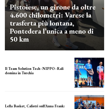
Pistoiese, un girone da oltre
4.600 chilometri: Varese la
trasferta più lontana,
Pontedera l’unica a meno di
50 km
Il Team Solution Tech–NIPPO–Rali
domina in Turchia
ottimi risultati
Lella Basket, Calistri sull’Anna Frank: