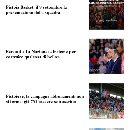
Pistoia Basket: il 9 settembre la
presentazione della squadra
Annunciata la data
Barsotti a La Nazione: «Insieme per
costruire qualcosa di bello»
barsotti sul nuovo dany basket
Pistoiese, la campagna abbonamenti non
si ferma: già 751 tessere sottoscritte
numeri in aumento