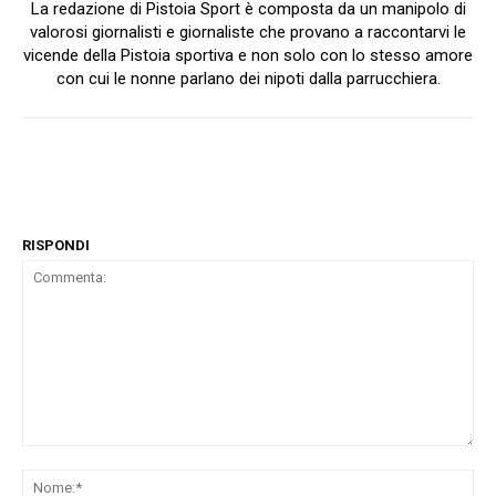
La redazione di Pistoia Sport è composta da un manipolo di
valorosi giornalisti e giornaliste che provano a raccontarvi le
vicende della Pistoia sportiva e non solo con lo stesso amore
con cui le nonne parlano dei nipoti dalla parrucchiera.
RISPONDI
Commenta:
No