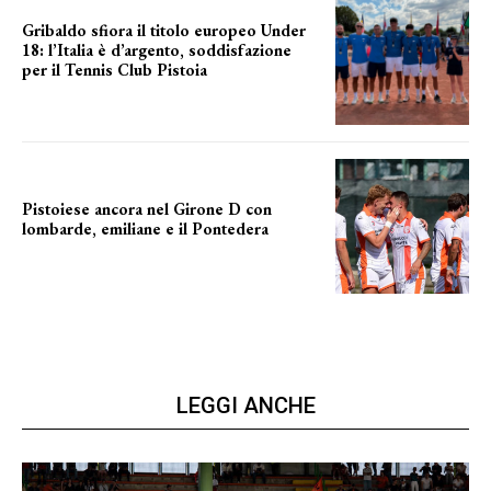
Gribaldo sfiora il titolo europeo Under
18: l’Italia è d’argento, soddisfazione
per il Tennis Club Pistoia
grande soddisfazione
Pistoiese ancora nel Girone D con
lombarde, emiliane e il Pontedera
ancora il girone d
LEGGI ANCHE