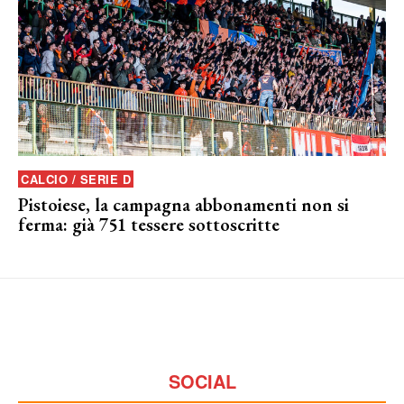
CALCIO / SERIE D
Pistoiese, la campagna abbonamenti non si
ferma: già 751 tessere sottoscritte
SOCIAL