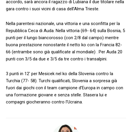
accordo, sarà ancora il ragazzo di Lubiana il due titolare nella
gara contro i suoi vicini di casa dell’Alma Trieste.
Nella parentesi nazionale, una vittoria e una sconfitta per la
Repubblica Ceca di Auda. Nella vittoria (69- 64) sulla Bosnia, 5
punti per il lungo biancorosso (con 2/8 dal campo) mentre
buona prestazione nonostante il netto ko con la Francia 82-
66 (entrambe sono già qualificate al mondiale) . Per Auda 20
punti con 3/5 da due e 3/5 da tre contro i transalpini.
3 punti in 12′ per Mesicek nel ko della Slovenia contro la
Turchia (77- 58). Turchi qualificati, Slovenia a sorpresa già
fuori dai giochi con il team campione d’Europa in campo con
una formazione giovane e senza stelle. Stasera lui e
compagni giocheranno contro l’Ucraina.