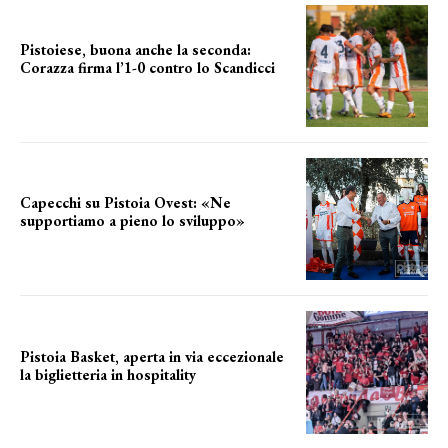
Pistoiese, buona anche la seconda:
Corazza firma l’1-0 contro lo Scandicci
secondo test stagionale
Capecchi su Pistoia Ovest: «Ne
supportiamo a pieno lo sviluppo»
La posizione del sindaco
Pistoia Basket, aperta in via eccezionale
la biglietteria in hospitality
Grande richiesta