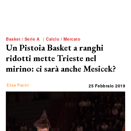
Basket / Serie A
Calcio / Mercato
Un Pistoia Basket a ranghi
ridotti mette Trieste nel
mirino: ci sarà anche Mesicek?
Elisa Pacini
25 Febbraio 2019