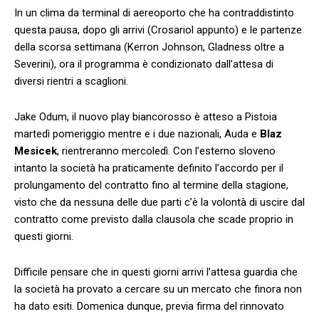
In un clima da terminal di aereoporto che ha contraddistinto
questa pausa, dopo gli arrivi (Crosariol appunto) e le partenze
della scorsa settimana (Kerron Johnson, Gladness oltre a
Severini), ora il programma è condizionato dall’attesa di
diversi rientri a scaglioni.
Jake Odum, il nuovo play biancorosso è atteso a Pistoia
martedì pomeriggio mentre e i due nazionali, Auda e
Blaz
Mesicek
, rientreranno mercoledì. Con l’esterno sloveno
intanto la società ha praticamente definito l’accordo per il
prolungamento del contratto fino al termine della stagione,
visto che da nessuna delle due parti c’è la volontà di uscire dal
contratto come previsto dalla clausola che scade proprio in
questi giorni.
Difficile pensare che in questi giorni arrivi l’attesa guardia che
la società ha provato a cercare su un mercato che finora non
ha dato esiti. Domenica dunque, previa firma del rinnovato