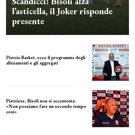
Scandicci: Bisoli alza
l’asticella, il Joker risponde
presente
Pistoia Basket, ecco il programma degli
allenamenti e gli aggregati
il cronoprogramma
Pistoiese, Bisoli non si accontenta:
«Non possiamo fare un secondo tempo
così»
le parole del tecnico