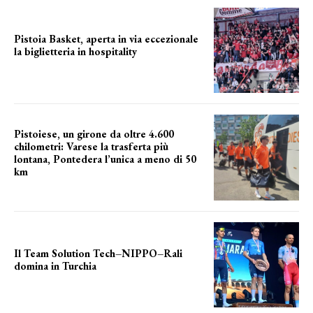
Pistoia Basket, aperta in via eccezionale
la biglietteria in hospitality
Grande richiesta
Pistoiese, un girone da oltre 4.600
chilometri: Varese la trasferta più
lontana, Pontedera l’unica a meno di 50
km
le distanze da percorrere
Il Team Solution Tech–NIPPO–Rali
domina in Turchia
ottimi risultati