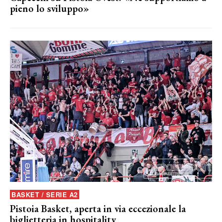
pieno lo sviluppo»
BASKET / SERIE A2
Pistoia Basket, aperta in via eccezionale la
biglietteria in hospitality