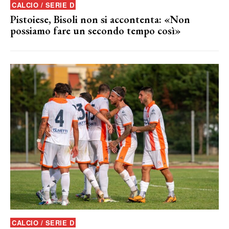
CALCIO / SERIE D
Pistoiese, Bisoli non si accontenta: «Non
possiamo fare un secondo tempo così»
CALCIO / SERIE D