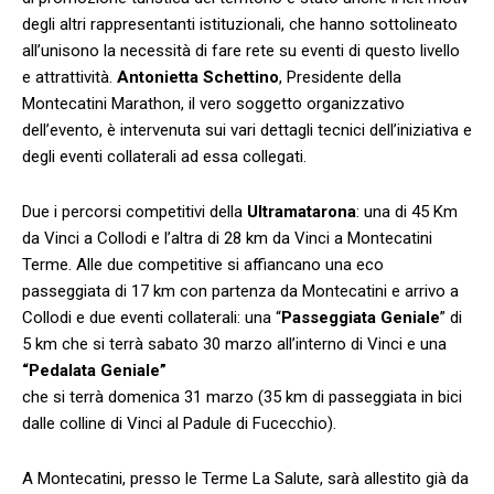
degli altri rappresentanti istituzionali, che hanno sottolineato
all’unisono la necessità di fare rete su eventi di questo livello
e attrattività.
Antonietta Schettino
, Presidente della
Montecatini Marathon, il vero soggetto organizzativo
dell’evento, è intervenuta sui vari dettagli tecnici dell’iniziativa e
degli eventi collaterali ad essa collegati.
Due i percorsi competitivi della
Ultramatarona
: una di 45 Km
da Vinci a Collodi e l’altra di 28 km da Vinci a Montecatini
Terme. Alle due competitive si affiancano una eco
passeggiata di 17 km con partenza da Montecatini e arrivo a
Collodi e due eventi collaterali: una “
Passeggiata Geniale
” di
5 km che si terrà sabato 30 marzo all’interno di Vinci e una
“Pedalata Geniale”
che si terrà domenica 31 marzo (35 km di passeggiata in bici
dalle colline di Vinci al Padule di Fucecchio).
A Montecatini, presso le Terme La Salute, sarà allestito già da