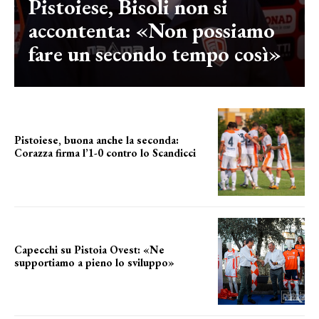
Pistoiese, Bisoli non si
accontenta: «Non possiamo
fare un secondo tempo così»
Pistoiese, buona anche la seconda:
Corazza firma l’1-0 contro lo Scandicci
secondo test stagionale
Capecchi su Pistoia Ovest: «Ne
supportiamo a pieno lo sviluppo»
La posizione del sindaco