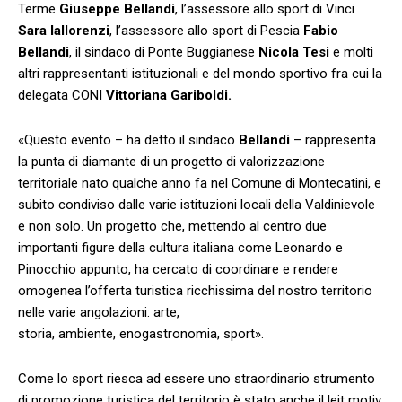
Terme
Giuseppe Bellandi
, l’assessore allo sport di Vinci
Sara Iallorenzi
, l’assessore allo sport di Pescia
Fabio
Bellandi
, il sindaco di Ponte Buggianese
Nicola Tesi
e molti
altri rappresentanti istituzionali e del mondo sportivo fra cui la
delegata CONI
Vittoriana Gariboldi.
«Questo evento – ha detto il sindaco
Bellandi
– rappresenta
la punta di diamante di un progetto di valorizzazione
territoriale nato qualche anno fa nel Comune di Montecatini, e
subito condiviso dalle varie istituzioni locali della Valdinievole
e non solo. Un progetto che, mettendo al centro due
importanti figure della cultura italiana come Leonardo e
Pinocchio appunto, ha cercato di coordinare e rendere
omogenea l’offerta turistica ricchissima del nostro territorio
nelle varie angolazioni: arte,
storia, ambiente, enogastronomia, sport».
Come lo sport riesca ad essere uno straordinario strumento
di promozione turistica del territorio è stato anche il leit motiv