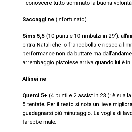
riconoscere tutto sommato la buona volontà 
Saccaggi
ne
(infortunato)
Sims 5,5
(10 punti e 10 rimbalzi in 29′): all’
entra Natali che lo francobolla e riesce a limi
performance non da buttare ma dall’andament
arrembaggio pistoiese arriva quando lui è in
Allinei ne
Querci 5+
(4 punti e 2 assist in 23′): è sua la 
5 tentate. Per il resto si nota un lieve miglio
guadagnarsi più minutaggio. La voglia di lav
farebbe male.