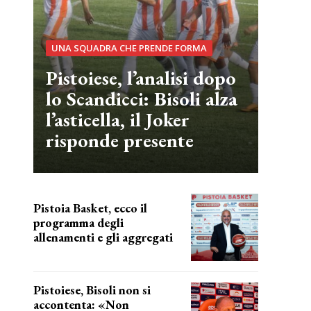
UNA SQUADRA CHE PRENDE FORMA
Pistoiese, l’analisi dopo
lo Scandicci: Bisoli alza
l’asticella, il Joker
risponde presente
Pistoia Basket, ecco il
programma degli
allenamenti e gli aggregati
il cronoprogramma
Pistoiese, Bisoli non si
accontenta: «Non