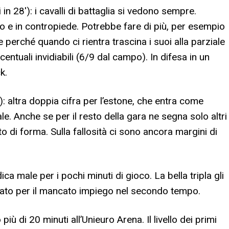
in 28′): i cavalli di battaglia si vedono sempre.
zo e in contropiede. Potrebbe fare di più, per esempio
 perché quando ci rientra trascina i suoi alla parziale
entuali invidiabili (6/9 dal campo). In difesa in un
k.
): altra doppia cifra per l’estone, che entra come
iale. Anche se per il resto della gara ne segna solo altri
o di forma. Sulla fallosità ci sono ancora margini di
dica male per i pochi minuti di gioco. La bella tripla gli
riato per il mancato impiego nel secondo tempo.
 più di 20 minuti all’Unieuro Arena. Il livello dei primi