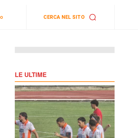
CERCA NEL SITO
to
LE ULTIME