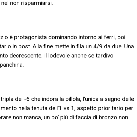
nel non risparmiarsi.
inizio è protagonista dominando intorno ai ferri, poi
tarlo in post. Alla fine mette in fila un 4/9 da due. Una
o decrescente. Il lodevole anche se tardivo
 panchina.
tripla del -6 che indora la pillola, l’unica a segno delle
ramento nella tenuta dell’1 vs 1, aspetto prioritario per
orare non manca, un po’ più di faccia di bronzo non