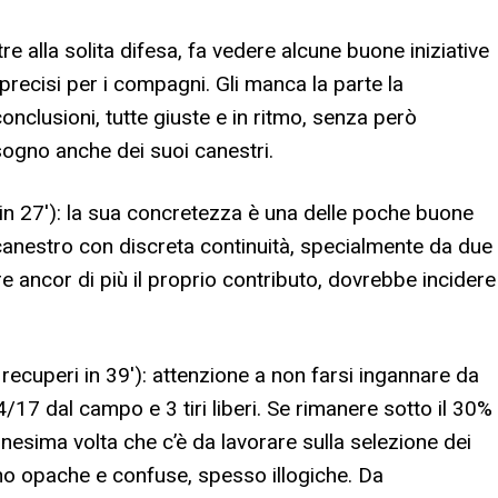
ltre alla solita difesa, fa vedere alcune buone iniziative
precisi per i compagni. Gli manca la parte la
conclusioni, tutte giuste e in ritmo, senza però
sogno anche dei suoi canestri.
ti in 27′): la sua concretezza è una delle poche buone
l canestro con discreta continuità, specialmente da due
are ancor di più il proprio contributo, dovrebbe incidere
 recuperi in 39′): attenzione a non farsi ingannare da
/17 dal campo e 3 tiri liberi. Se rimanere sotto il 30%
nnesima volta che c’è da lavorare sulla selezione dei
gono opache e confuse, spesso illogiche. Da