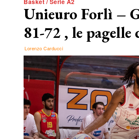
Basket / Serie A2
Unieuro Forlì – 
81-72 , le pagelle 
Lorenzo Carducci