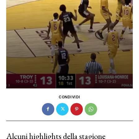
CONDIVIDI
Alcuni highlights della stagione