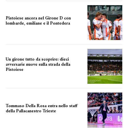
Pistoiese ancora nel Girone D con
lombarde, emiliane e il Pontedera
ancora il girone d
Un girone tutto da scoprire: dieci
avversarie nuove sulla strada della
Pistoiese
tra conferme e novità
Tommaso Della Rosa entra nello staff
della Pallacanestro Trieste
NUOVA AVVENTURA