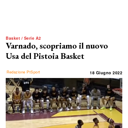
Basket / Serie A2
Varnado, scopriamo il nuovo
Usa del Pistoia Basket
Redazione PtSport
18 Giugno 2022