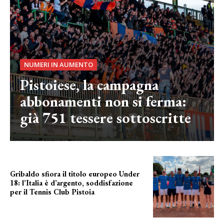
NUMERI IN AUMENTO
Pistoiese, la campagna
abbonamenti non si ferma:
già 751 tessere sottoscritte
Gribaldo sfiora il titolo europeo Under
18: l’Italia è d’argento, soddisfazione
per il Tennis Club Pistoia
grande soddisfazione