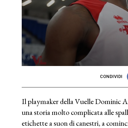
CONDIVIDI
Il playmaker della Vuelle Dominic Ar
una storia molto complicata alle spall
etichette a suon di canestri, a cominci