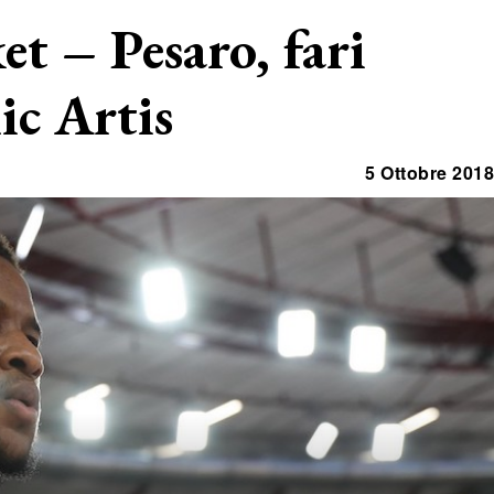
et – Pesaro, fari
ic Artis
5 Ottobre 2018