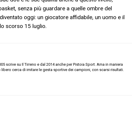
asket, senza più guardare a quelle ombre del
iventato oggi: un giocatore affidabile, un uomo e il
lo scorso 15 luglio.
2005 scrive su Il Tirreno e dal 2014 anche per Pistoia Sport. Ama in maniera
 libero cerca di imitare le gesta sportive dei campioni, con scarsi risultati.