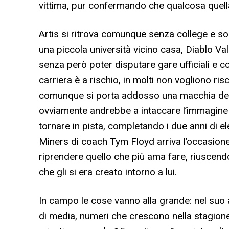
vittima, pur confermando che qualcosa quell
Artis si ritrova comunque senza college e s
una piccola università vicino casa, Diablo Va
senza però poter disputare gare ufficiali e 
carriera è a rischio, in molti non vogliono r
comunque si porta addosso una macchia del 
ovviamente andrebbe a intaccare l’immagine de
tornare in pista, completando i due anni di ele
Miners di coach Tym Floyd arriva l’occasione 
riprendere quello che più ama fare, riuscend
che gli si era creato intorno a lui.
In campo le cose vanno alla grande: nel suo 
di media, numeri che crescono nella stagion