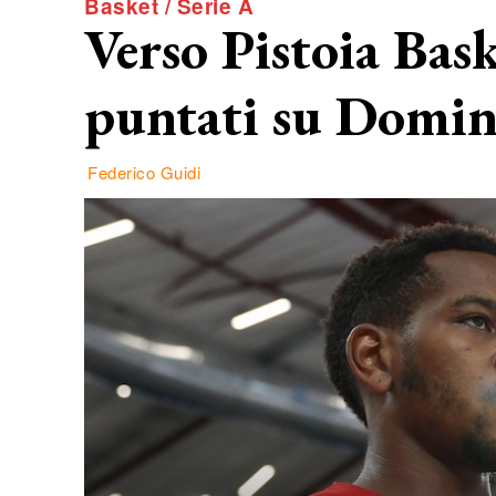
Basket / Serie A
Verso Pistoia Bask
puntati su Domin
Federico Guidi