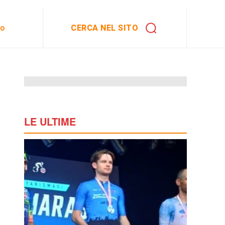
CERCA NEL SITO
to
LE ULTIME