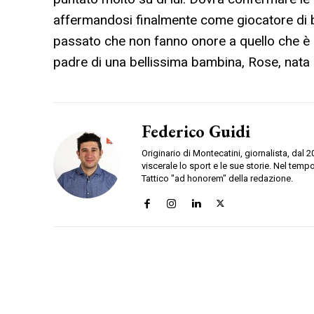
affermandosi finalmente come giocatore di b
passato che non fanno onore a quello che è d
padre di una bellissima bambina, Rose, nata 
Federico Guidi
Originario di Montecatini, giornalista, dal 
viscerale lo sport e le sue storie. Nel tempo
Tattico "ad honorem" della redazione.