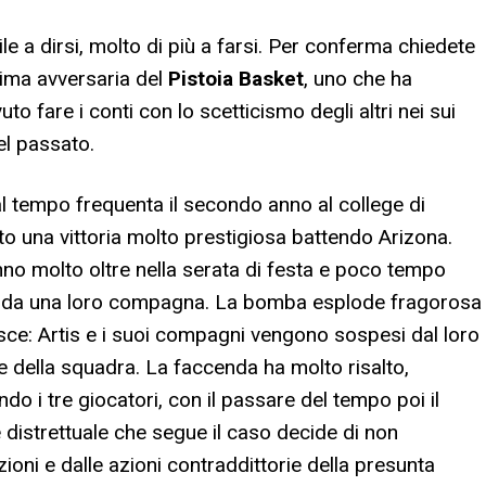
ile a dirsi, molto di più a farsi. Per conferma chiedete
sima avversaria del
Pistoia Basket
, uno che ha
 fare i conti con lo scetticismo degli altri nei sui
el passato.
al tempo frequenta il secondo anno al college di
o una vittoria molto prestigiosa battendo Arizona.
nno molto oltre nella serata di festa e poco tempo
e da una loro compagna. La bomba esplode fragorosa
isce: Artis e i suoi compagni vengono sospesi dal loro
te della squadra. La faccenda ha molto risalto,
o i tre giocatori, con il passare del tempo poi il
re distrettuale che segue il caso decide di non
zioni e dalle azioni contraddittorie della presunta