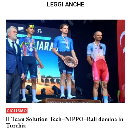
LEGGI ANCHE
CICLISMO
Il Team Solution Tech–NIPPO–Rali domina in
Turchia