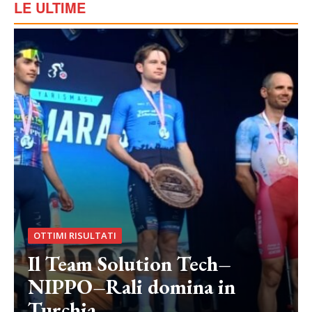
LE ULTIME
OTTIMI RISULTATI
Il Team Solution Tech–
NIPPO–Rali domina in
Turchia