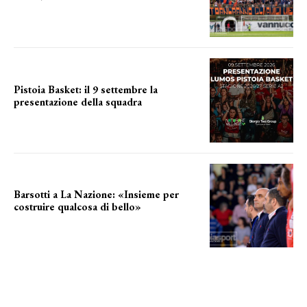
a breve l'annuncio
Pistoia Basket: il 9 settembre la
presentazione della squadra
Annunciata la data
Barsotti a La Nazione: «Insieme per
costruire qualcosa di bello»
barsotti sul nuovo dany basket