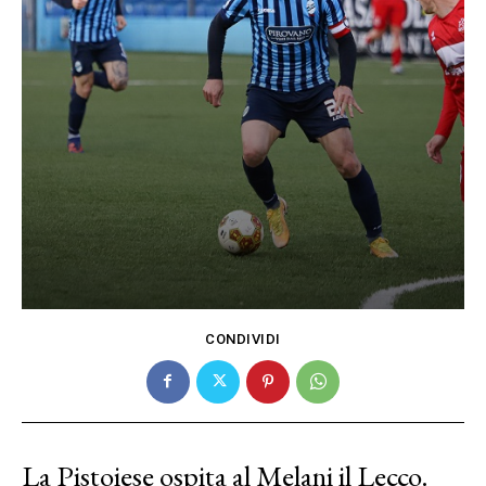
CONDIVIDI
La Pistoiese ospita al Melani il Lecco.