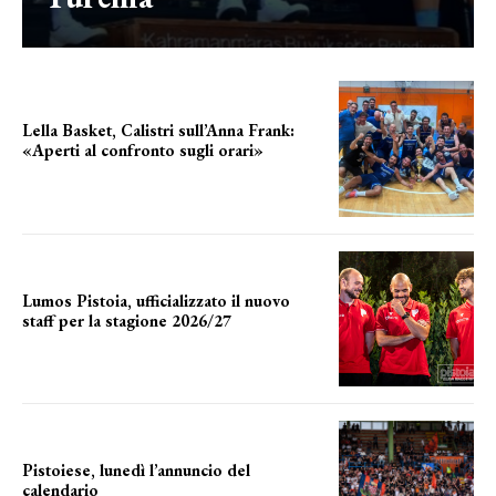
Lella Basket, Calistri sull’Anna Frank:
«Aperti al confronto sugli orari»
l'incognita impianti
Lumos Pistoia, ufficializzato il nuovo
staff per la stagione 2026/27
LA COMPOSIZIONE
Pistoiese, lunedì l’annuncio del
calendario