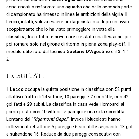
sono andati a rinforzare una squadra che nella seconda parte
di campionato ha rimesso in linea le ambizioni della vigilia. Il
Lecco, infatti, voleva essere protagonista, ma dopo un avvio
scoppiettante che lo ha visto primeggiare in vetta alla
classifica, tra ottobre e novembre c’è stata una flessione, per
poi tornare solo nel girone di ritorno in piena zona play-off. Il
modulo utilizzato dal tecnico
Gaetano
D’Agostino
è il 3-4-1-
2.
I RISULTATI
Il
Lecco
occupa la quinta posizione in classifica con 52 punti
all’attivo frutto di 14 vittorie, 10 pareggi e 7 sconfitte, con 42
gol fatti e 28 subiti. La classifica in casa vede i lombardi al
primo posto con 10 vittorie, 5 pareggi e una sola sconfitta.
Lontano dal “
Rigamonti-Ceppi
“, invece i blucelesti hanno
collezionato 4 vittorie 5 pareggi e 6 sconfitte segnando 13 gol
e subendone 16. Reduce da due pareggi consecutivi con