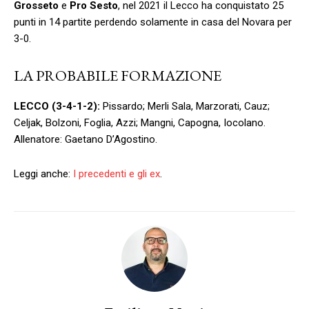
Grosseto
e
Pro Sesto
, nel 2021 il Lecco ha conquistato 25
punti in 14 partite perdendo solamente in casa del Novara per
3-0.
LA PROBABILE FORMAZIONE
LECCO (3-4-1-2):
Pissardo; Merli Sala, Marzorati, Cauz;
Celjak, Bolzoni, Foglia, Azzi; Mangni, Capogna, Iocolano.
Allenatore: Gaetano D’Agostino.
Leggi anche:
I precedenti e gli ex
.