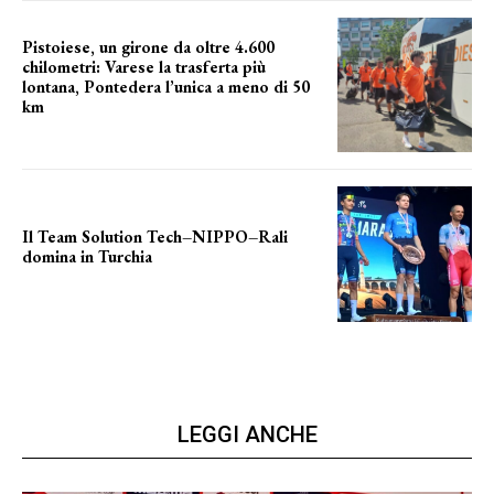
Pistoiese, un girone da oltre 4.600
chilometri: Varese la trasferta più
lontana, Pontedera l’unica a meno di 50
km
le distanze da percorrere
Il Team Solution Tech–NIPPO–Rali
domina in Turchia
ottimi risultati
LEGGI ANCHE