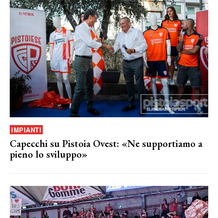
IMPIANTI
Capecchi su Pistoia Ovest: «Ne supportiamo a
pieno lo sviluppo»