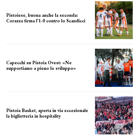
Pistoiese, buona anche la seconda:
Corazza firma l’1-0 contro lo Scandicci
secondo test stagionale
Capecchi su Pistoia Ovest: «Ne
supportiamo a pieno lo sviluppo»
La posizione del sindaco
Pistoia Basket, aperta in via eccezionale
la biglietteria in hospitality
Grande richiesta