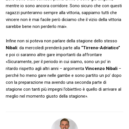
mentre io sono ancora corridore. Sono sicuro che con questi
ragazzi punteranno sempre alla vittoria, sappiamo tutti che
vincere non è mai facile però diciamo che il vizio della vittoria
sarebbe bene non perderlo mai».
Infine non si poteva non parlare della stagione dello stesso
Nibali
: da mercoledì prenderà parte alla
“Tirreno-Adriatico”
e poi ci saranno altre gare importanti da affrontare
«Sicuramente, per il periodo in cui siamo, sono un po’ in
ritardo rispetto agli altri anni – argomenta
Vincenzo Nibali
–
perché ho meno gare nelle gambe e sono partito un po’ dopo
con la preparazione ma avendo una seconda parte di
stagione con tanti più impegni l’obiettivo è quello di arrivare al
meglio nel momento giusto della stagione».