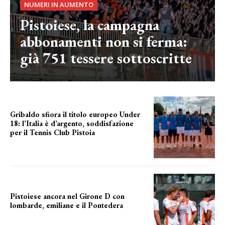
NUMERI IN AUMENTO
Pistoiese, la campagna
abbonamenti non si ferma:
già 751 tessere sottoscritte
Gribaldo sfiora il titolo europeo Under
18: l’Italia è d’argento, soddisfazione
per il Tennis Club Pistoia
grande soddisfazione
Pistoiese ancora nel Girone D con
lombarde, emiliane e il Pontedera
ancora il girone d