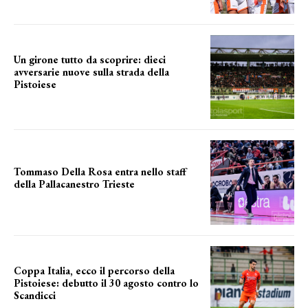
Un girone tutto da scoprire: dieci
avversarie nuove sulla strada della
Pistoiese
tra conferme e novità
Tommaso Della Rosa entra nello staff
della Pallacanestro Trieste
NUOVA AVVENTURA
Coppa Italia, ecco il percorso della
Pistoiese: debutto il 30 agosto contro lo
Scandicci
prima gara ufficiale