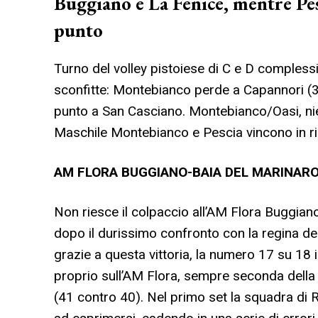
Buggiano e La Fenice, mentre Pes
punto
Turno del volley pistoiese di C e D comples
sconfitte: Montebianco perde a Capannori 
punto a San Casciano. Montebianco/Oasi, nien
Maschile Montebianco e Pescia vincono in ri
AM FLORA BUGGIANO-BAIA DEL MARINARO V
Non riesce il colpaccio all’AM Flora Buggia
dopo il durissimo confronto con la regina de
grazie a questa vittoria, la numero 17 su 18 
proprio sull’AM Flora, sempre seconda della 
(41 contro 40). Nel primo set la squadra di Ri