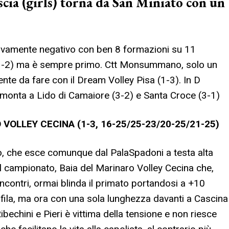
cia (girls) torna da San Miniato con un
sivamente negativo con ben 8 formazioni su 11
(3-2) ma è sempre primo. Ctt Monsummano, solo un
te da fare con il Dream Volley Pisa (1-3). In D
monta a Lido di Camaiore (3-2) e Santa Croce (3-1)
OLLEY CECINA (1-3, 16-25/25-23/20-25/21-25)
no, che esce comunque dal PalaSpadoni a testa alta
l campionato, Baia del Marinaro Volley Cecina che,
incontri, ormai blinda il primato portandosi a +10
fila, ma ora con una sola lunghezza davanti a Cascina
bechini e Pieri è vittima della tensione e non riesce