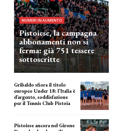
NUMERI IN AUMENTO
Pistoiese, la campagna
abbonamenti non si
ferma: già 751 tessere
sottoscritte
Gribaldo sfiora il titolo
europeo Under 18: l’Italia è
d’argento, soddisfazione
per il Tennis Club Pistoia
grande soddisfazione
Pistoiese ancora nel Girone