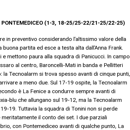
PONTEMEDICEO (1-3, 18-25/25-22/21-25/22-25)
 in preventivo considerando l’altissimo valore della
buona partita ed esce a testa alta dall’Anna Frank.
ri e mettono paura alla squadra di Panicucci. In campo
ssaro al centro, Baroncelli-Mati in banda e Pellitteri
o: la Tecnoalarm si trova spesso avanti di cinque punti,
rrivare a meno due. Sul 17-19 ospite, la Tecnoalarm
l secondo è La Fenice a condurre sempre avanti di
fuxia-blu che allungano sul 19-12, ma la Tecnoalarm
 19-19. Tuttavia la squadra di Tonini non si perde
meritatamente il conto dei set. I due parziali
librio, con Pontemediceo avanti di qualche punto, La