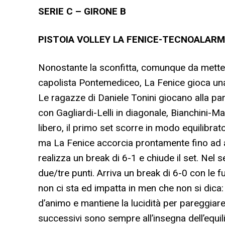
SERIE C – GIRONE B
PISTOIA VOLLEY LA FENICE-TECNOALARM 
Nonostante la sconfitta, comunque da mettere
capolista Pontemediceo, La Fenice gioca una 
Le ragazze di Daniele Tonini giocano alla pa
con Gagliardi-Lelli in diagonale, Bianchini-Ma
libero, il primo set scorre in modo equilibrat
ma La Fenice accorcia prontamente fino ad a
realizza un break di 6-1 e chiude il set. Ne
due/tre punti. Arriva un break di 6-0 con le 
non ci sta ed impatta in men che non si dica:
d’animo e mantiene la lucidità per pareggiare 
successivi sono sempre all’insegna dell’equi