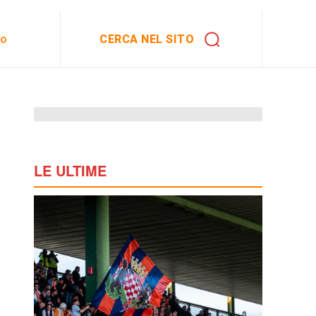
CERCA NEL SITO
to
LE ULTIME