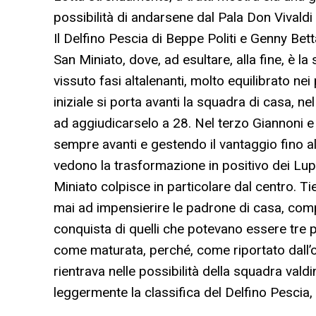
possibilità di andarsene dal Pala Don Vivaldi
Il Delfino Pescia di Beppe Politi e Genny Bett
San Miniato, dove, ad esultare, alla fine, è 
vissuto fasi altalenanti, molto equilibrato nei 
iniziale si porta avanti la squadra di casa, n
ad aggiudicarselo a 28. Nel terzo Giannoni 
sempre avanti e gestendo il vantaggio fino al 
vedono la trasformazione in positivo dei Lupi
Miniato colpisce in particolare dal centro. T
mai ad impensierire le padrone di casa, comp
conquista di quelli che potevano essere tre p
come maturata, perché, come riportato dall’ot
rientrava nelle possibilità della squadra val
leggermente la classifica del Delfino Pescia,