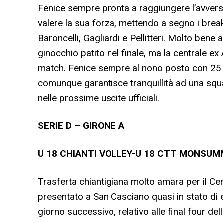
Fenice sempre pronta a raggiungere l’avversar
valere la sua forza, mettendo a segno i break d
Baroncelli, Gagliardi e Pellitteri. Molto ben
ginocchio patito nel finale, ma la centrale ex
match. Fenice sempre al nono posto con 25 pu
comunque garantisce tranquillità ad una squad
nelle prossime uscite ufficiali.
SERIE D – GIRONE A
U 18 CHIANTI VOLLEY-U 18 CTT MONSUMMA
Trasferta chiantigiana molto amara per il C
presentato a San Casciano quasi in stato di 
giorno successivo, relativo alle final four de