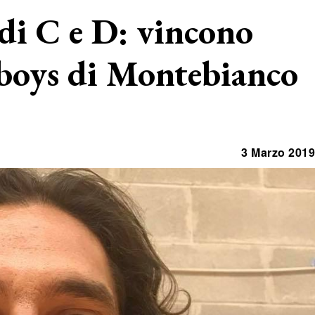
e di C e D: vincono
i boys di Montebianco
3 Marzo 2019