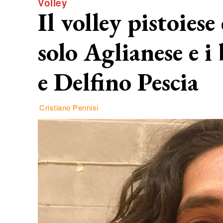
Volley
Il volley pistoies
solo Aglianese e 
e Delfino Pescia
Cristiano Pennisi