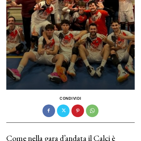
CONDIVIDI
Come nella gara d’andata il Calci è