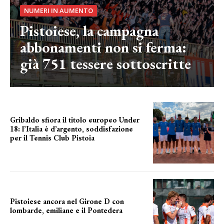
NUMERI IN AUMENTO
Pistoiese, la campagna
abbonamenti non si ferma:
già 751 tessere sottoscritte
Gribaldo sfiora il titolo europeo Under
18: l’Italia è d’argento, soddisfazione
per il Tennis Club Pistoia
grande soddisfazione
Pistoiese ancora nel Girone D con
lombarde, emiliane e il Pontedera
ancora il girone d