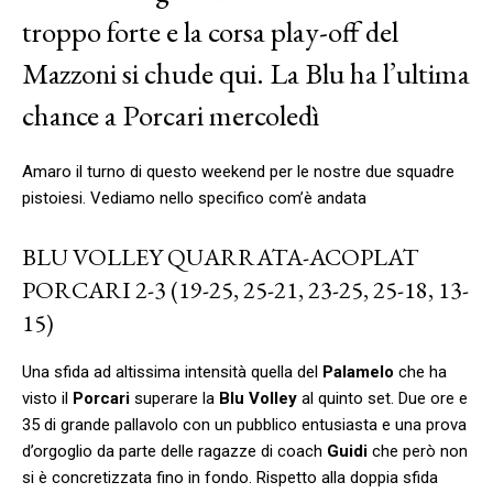
troppo forte e la corsa play-off del
Mazzoni si chude qui. La Blu ha l’ultima
chance a Porcari mercoledì
Amaro il turno di questo weekend per le nostre due squadre
pistoiesi. Vediamo nello specifico com’è andata
BLU VOLLEY QUARRATA-ACOPLAT
PORCARI 2-3 (19-25, 25-21, 23-25, 25-18, 13-
15)
Una sfida ad altissima intensità quella del
Palamelo
che ha
visto il
Porcari
superare la
Blu Volley
al quinto set. Due ore e
35 di grande pallavolo con un pubblico entusiasta e una prova
d’orgoglio da parte delle ragazze di coach
Guidi
che però non
si è concretizzata fino in fondo. Rispetto alla doppia sfida