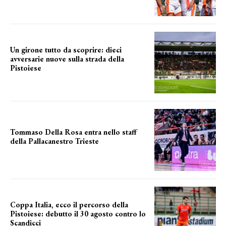
Un girone tutto da scoprire: dieci
avversarie nuove sulla strada della
Pistoiese
tra conferme e novità
Tommaso Della Rosa entra nello staff
della Pallacanestro Trieste
NUOVA AVVENTURA
Coppa Italia, ecco il percorso della
Pistoiese: debutto il 30 agosto contro lo
Scandicci