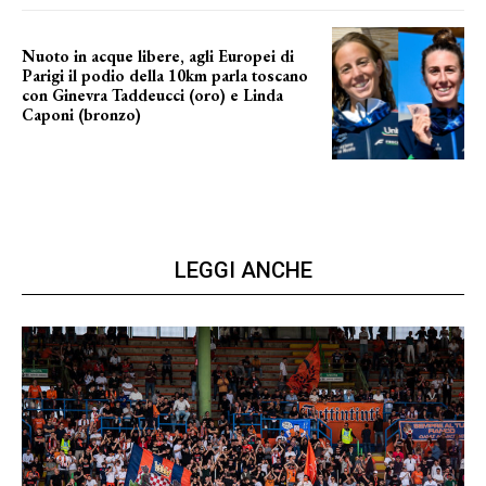
Nuoto in acque libere, agli Europei di
Parigi il podio della 10km parla toscano
con Ginevra Taddeucci (oro) e Linda
Caponi (bronzo)
nelle acque della Senna
LEGGI ANCHE