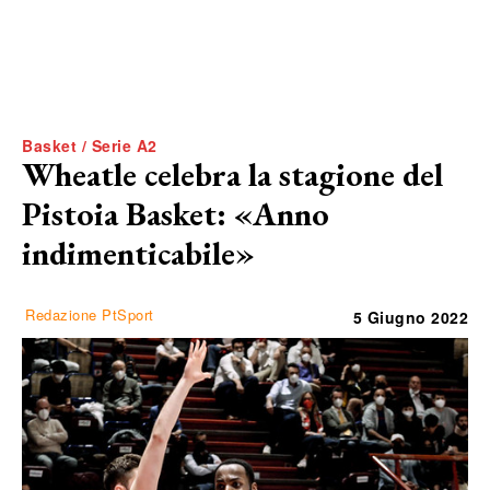
Basket / Serie A2
Wheatle celebra la stagione del
Pistoia Basket: «Anno
indimenticabile»
Redazione PtSport
5 Giugno 2022