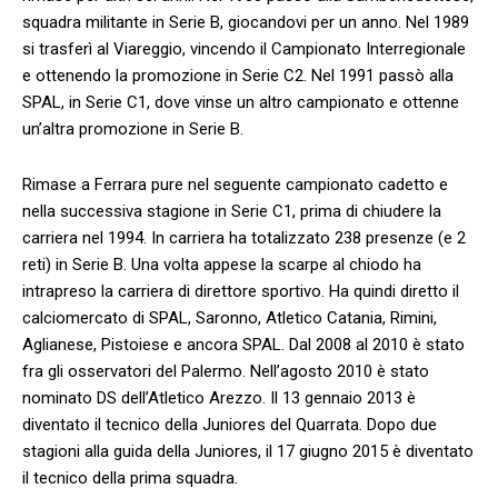
squadra militante in Serie B, giocandovi per un anno. Nel 1989
si trasferì al Viareggio, vincendo il Campionato Interregionale
e ottenendo la promozione in Serie C2. Nel 1991 passò alla
SPAL, in Serie C1, dove vinse un altro campionato e ottenne
un’altra promozione in Serie B.
Rimase a Ferrara pure nel seguente campionato cadetto e
nella successiva stagione in Serie C1, prima di chiudere la
carriera nel 1994. In carriera ha totalizzato 238 presenze (e 2
reti) in Serie B. Una volta appese la scarpe al chiodo ha
intrapreso la carriera di direttore sportivo. Ha quindi diretto il
calciomercato di SPAL, Saronno, Atletico Catania, Rimini,
Aglianese, Pistoiese e ancora SPAL. Dal 2008 al 2010 è stato
fra gli osservatori del Palermo. Nell’agosto 2010 è stato
nominato DS dell’Atletico Arezzo. Il 13 gennaio 2013 è
diventato il tecnico della Juniores del Quarrata. Dopo due
stagioni alla guida della Juniores, il 17 giugno 2015 è diventato
il tecnico della prima squadra.