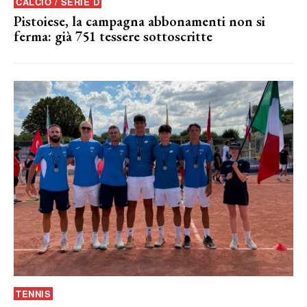
CALCIO / SERIE D
Pistoiese, la campagna abbonamenti non si
ferma: già 751 tessere sottoscritte
TENNIS