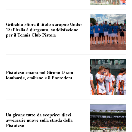
Gribaldo sfiora il titolo europeo Under
18: l’Italia è d’argento, soddisfazione
per il Tennis Club Pistoia
grande soddisfazione
Pistoiese ancora nel Girone D con
lombarde, emiliane e il Pontedera
ancora il girone d
Un girone tutto da scoprire: dieci
avversarie nuove sulla strada della
Pistoiese
tra conferme e novità