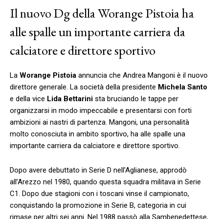
Il nuovo Dg della Worange Pistoia ha
alle spalle un importante carriera da
calciatore e direttore sportivo
La
Worange Pistoia
annuncia che Andrea Mangoni è il nuovo
direttore generale. La società della presidente
Michela Santo
e della vice
Lida Bettarini
sta bruciando le tappe per
organizzarsi in modo impeccabile e presentarsi con forti
ambizioni ai nastri di partenza. Mangoni, una personalità
molto conosciuta in ambito sportivo, ha alle spalle una
importante carriera da calciatore e direttore sportivo.
Dopo avere debuttato in Serie D nell’Aglianese, approdò
all’Arezzo nel 1980, quando questa squadra militava in Serie
C1. Dopo due stagioni con i toscani vinse il campionato,
conquistando la promozione in Serie B, categoria in cui
rimase per altri sei anni. Nel 1988 passò alla Sambenedettese,