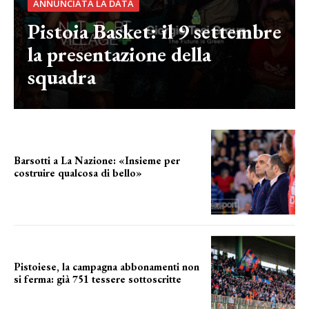
ANNUNCIATA LA DATA
Pistoia Basket: il 9 settembre
la presentazione della
squadra
Barsotti a La Nazione: «Insieme per
costruire qualcosa di bello»
barsotti sul nuovo dany basket
Pistoiese, la campagna abbonamenti non
si ferma: già 751 tessere sottoscritte
numeri in aumento