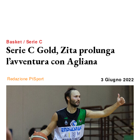
Basket / Serie C
Serie C Gold, Zita prolunga
l’avventura con Agliana
Redazione PtSport
3 Giugno 2022