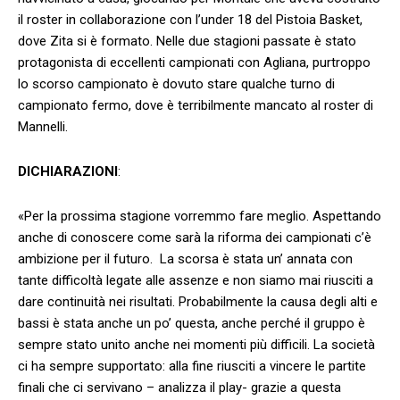
il roster in collaborazione con l’under 18 del Pistoia Basket,
dove Zita si è formato. Nelle due stagioni passate è stato
protagonista di eccellenti campionati con Agliana, purtroppo
lo scorso campionato è dovuto stare qualche turno di
campionato fermo, dove è terribilmente mancato al roster di
Mannelli.
DICHIARAZIONI
:
«Per la prossima stagione vorremmo fare meglio. Aspettando
anche di conoscere come sarà la riforma dei campionati c’è
ambizione per il futuro. La scorsa è stata un’ annata con
tante difficoltà legate alle assenze e non siamo mai riusciti a
dare continuità nei risultati. Probabilmente la causa degli alti e
bassi è stata anche un po’ questa, anche perché il gruppo è
sempre stato unito anche nei momenti più difficili. La società
ci ha sempre supportato: alla fine riusciti a vincere le partite
finali che ci servivano – analizza il play- grazie a questa