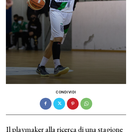
CONDIVIDI
Il playmaker alla ricerca di una stagione