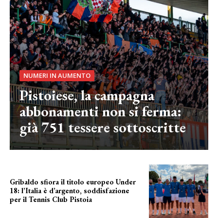
NUMERI IN AUMENTO
Pistoiese, la campagna
abbonamenti non si ferma:
già 751 tessere sottoscritte
Gribaldo sfiora il titolo europeo Under
18: l’Italia è d’argento, soddisfazione
per il Tennis Club Pistoia
grande soddisfazione