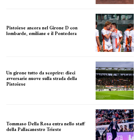
Pistoiese ancora nel Girone D con
lombarde, emiliane e il Pontedera
ancora il girone d
Un girone tutto da scoprire: dieci
avversarie nuove sulla strada della
Pistoiese
tra conferme e novità
Tommaso Della Rosa entra nello staff
della Pallacanestro Trieste
NUOVA AVVENTURA