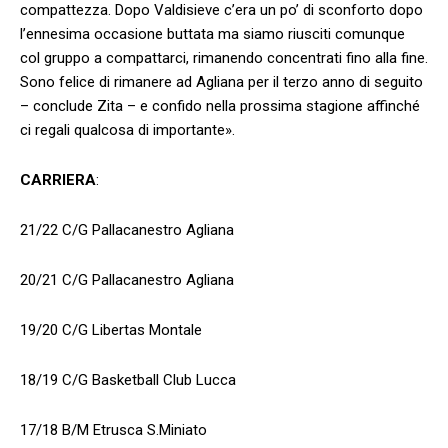
compattezza. Dopo Valdisieve c’era un po’ di sconforto dopo
l’ennesima occasione buttata ma siamo riusciti comunque
col gruppo a compattarci, rimanendo concentrati fino alla fine.
Sono felice di rimanere ad Agliana per il terzo anno di seguito
– conclude Zita – e confido nella prossima stagione affinché
ci regali qualcosa di importante
».
CARRIERA
:
21/22 C/G Pallacanestro Agliana
20/21 C/G Pallacanestro Agliana
19/20 C/G Libertas Montale
18/19 C/G Basketball Club Lucca
17/18 B/M Etrusca S.Miniato