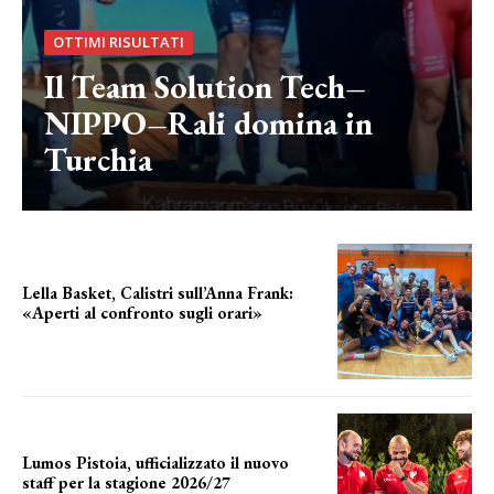
OTTIMI RISULTATI
Il Team Solution Tech–
NIPPO–Rali domina in
Turchia
Lella Basket, Calistri sull’Anna Frank:
«Aperti al confronto sugli orari»
l'incognita impianti
Lumos Pistoia, ufficializzato il nuovo
staff per la stagione 2026/27