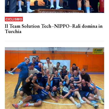
CICLISMO
Il Team Solution Tech–NIPPO–Rali domina in
Turchia