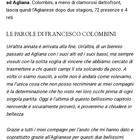
ad Agliana.
Colombini, a meno di clamorosi dietrofront,
lascia quindi l’Aglianese dopo due stagioni, 72 presenze e 4
reti.
LE PAROLE DI FRANCESCO COLOMBINI
Un’altra annata è arrivata alla fine. Un’altra, di un biennio
passato ad Agliana con i suoi alti ed i suoi bassi, ma sempre
vissuti con la solita voglia di vincere che abbiamo cercato di
trasmettere a chi questi campi li sta solcando da poco. A
volte ci siamo riusciti, a volte non è andata come volevamo,
ma l’unica cosa che non posso recriminare ai miei compagni
è la determinazione che ho visto nei loro occhi prima di ogni
singola partita. Oggi è l’ultima di questo bellissimo capitolo
neroverde e sicuramente proverò, e proveremo a chiudere in
bellezza.
Grazie a tutti i miei compagni per l’aiuto che mi hanno dato e
soprattutto grazie all’Aglianese
per questi due bellissimi