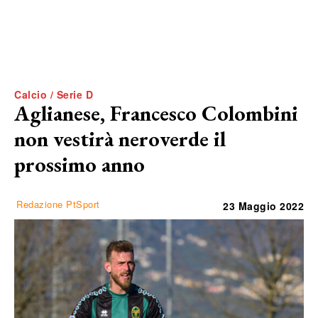
Calcio / Serie D
Aglianese, Francesco Colombini
non vestirà neroverde il
prossimo anno
Redazione PtSport
23 Maggio 2022