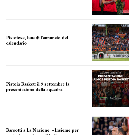
LA COMPOSIZIONE
Pistoiese, lunedì l’annuncio del
calendario
a breve l'annuncio
Pistoia Basket: il 9 settembre la
presentazione della squadra
Annunciata la data
Barsotti a La Nazione: «Insieme per