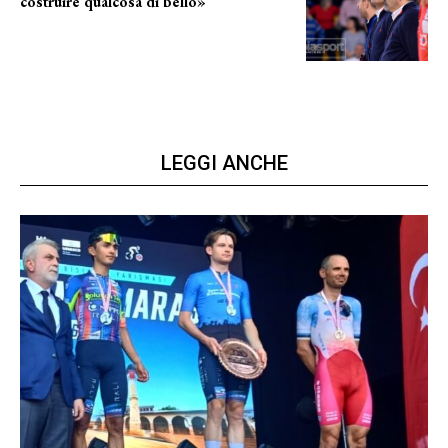
costruire qualcosa di bello»
barsotti sul nuovo dany basket
LEGGI ANCHE