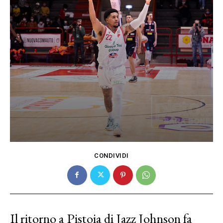
CONDIVIDI
Il ritorno a Pistoia di Jazz Johnson fa