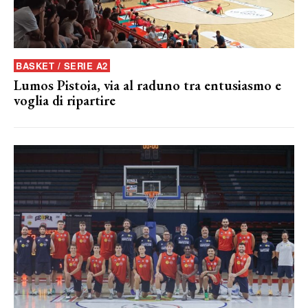
BASKET / SERIE A2
Lumos Pistoia, via al raduno tra entusiasmo e
voglia di ripartire