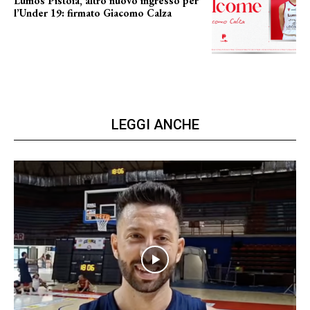
Lumos Pistoia, altro nuovo ingresso per
l’Under 19: firmato Giacomo Calza
NUOVO GIOVANE
LEGGI ANCHE