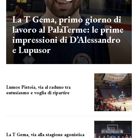
La T Gema, primo giorno di
lavoro al PalaTerme: le prime
impressioni di D’Alessandro
e Lupusor
Lumos Pistoia, via al raduno tra
entusiasmo e voglia di ripartire
IL PRIMO GIORNO
La T Gema, via alla stagione agonistica