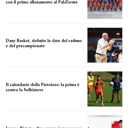
con il primo allenamento al PalaTerme
Verso il debutto in Serie A2
Dany Basket, definite le date del raduno
e del precampionato
IL PROGRAMMA COMPLETO
Il calendario della Pistoiese: la prima è
contro la Solbiatese
il calendario completo