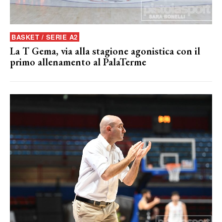
BASKET / SERIE A2
La T Gema, via alla stagione agonistica con il
primo allenamento al PalaTerme