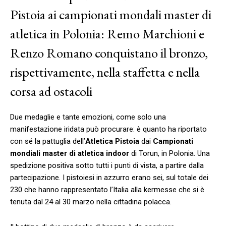
Pistoia ai campionati mondali master di
atletica in Polonia: Remo Marchioni e
Renzo Romano conquistano il bronzo,
rispettivamente, nella staffetta e nella
corsa ad ostacoli
Due medaglie e tante emozioni, come solo una
manifestazione iridata può procurare: è quanto ha riportato
con sé la pattuglia dell’
Atletica Pistoia
dai
Campionati
mondiali master di atletica indoor
di Torun, in Polonia. Una
spedizione positiva sotto tutti i punti di vista, a partire dalla
partecipazione. I pistoiesi in azzurro erano sei, sul totale dei
230 che hanno rappresentato l’Italia alla kermesse che si è
tenuta dal 24 al 30 marzo nella cittadina polacca.