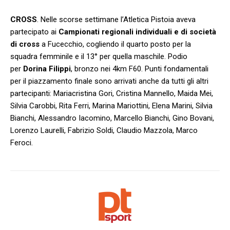
CROSS
. Nelle scorse settimane l’Atletica Pistoia aveva
partecipato ai
Campionati regionali individuali e di società
di cross
a Fucecchio, cogliendo il quarto posto per la
squadra femminile e il 13° per quella maschile. Podio
per
Dorina Filippi
, bronzo nei 4km F60. Punti fondamentali
per il piazzamento finale sono arrivati anche da tutti gli altri
partecipanti: Mariacristina Gori, Cristina Mannello, Maida Mei,
Silvia Carobbi, Rita Ferri, Marina Mariottini, Elena Marini, Silvia
Bianchi, Alessandro Iacomino, Marcello Bianchi, Gino Bovani,
Lorenzo Laurelli, Fabrizio Soldi, Claudio Mazzola, Marco
Feroci.