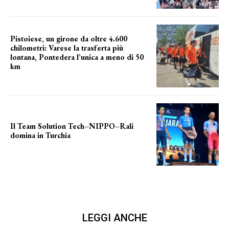
Pistoiese, un girone da oltre 4.600
chilometri: Varese la trasferta più
lontana, Pontedera l’unica a meno di 50
km
le distanze da percorrere
Il Team Solution Tech–NIPPO–Rali
domina in Turchia
ottimi risultati
LEGGI ANCHE