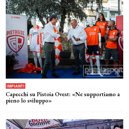
IMPIANTI
Capecchi su Pistoia Ovest: «Ne supportiamo a
pieno lo sviluppo»