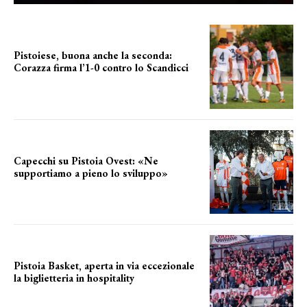
Pistoiese, buona anche la seconda:
Corazza firma l’1-0 contro lo Scandicci
secondo test stagionale
Capecchi su Pistoia Ovest: «Ne
supportiamo a pieno lo sviluppo»
La posizione del sindaco
Pistoia Basket, aperta in via eccezionale
la biglietteria in hospitality
Grande richiesta