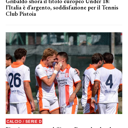
Gribaldo sfiora il titolo europeo Under 18:
l’Italia è d’argento, soddisfazione per il Tennis
Club Pistoia
CALCIO / SERIE D