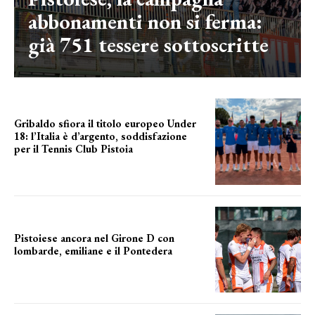
abbonamenti non si ferma:
già 751 tessere sottoscritte
Gribaldo sfiora il titolo europeo Under
18: l’Italia è d’argento, soddisfazione
per il Tennis Club Pistoia
grande soddisfazione
Pistoiese ancora nel Girone D con
lombarde, emiliane e il Pontedera
ancora il girone d