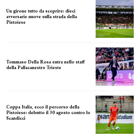
Un girone tutto da scoprire: dieci
avversarie nuove sulla strada della
Pistoiese
tra conferme e novità
Tommaso Della Rosa entra nello staff
della Pallacanestro Trieste
NUOVA AVVENTURA
Coppa Italia, ecco il percorso della
Pistoiese: debutto il 30 agosto contro lo
Scandicci
prima gara ufficiale