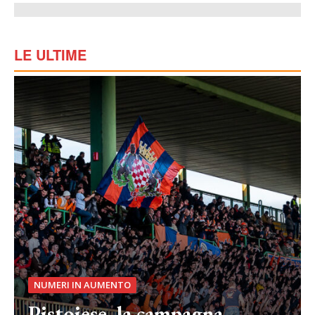
LE ULTIME
NUMERI IN AUMENTO
Pistoiese, la campagna