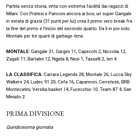
Partita senza storia, vinta con estrema facilità dai ragazzi di
Milani. Con Pratesi e Panconi ancora ai box, un super Gangale
in serata di grazia (31 punti per lui) crea il primo vero break fra
la fine del primo e l’inizio del secondo quarto. Da lì in poi solo
Montale per tre quarti di garbage-time.
MONTALE
: Gangale 31, Gargini 11, Capecchi 2, Niccolai 12,
Zagati 11, Bartalini 12, Ngjela 8, Nesi 1, Tasselli 2, Ieri 4.
LA CLASSIFICA
: Carrara Legends 28; Montale 26; Lucca Sky
Walkers 24; Ludec 91 20; Cefa 16; Capannori, Cerretese, BRB
Montecatini, Versilia basket 14; Fucecchio 10; Team 87 4; San
Miniato 2.
PRIMA DIVISIONE
Quindicesima giornata