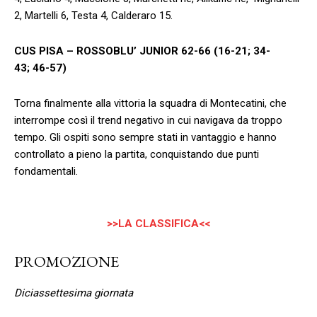
2, Martelli 6, Testa 4, Calderaro 15.
CUS PISA – ROSSOBLU’ JUNIOR 62-66 (16-21; 34-
43; 46-57)
Torna finalmente alla vittoria la squadra di Montecatini, che
interrompe così il trend negativo in cui navigava da troppo
tempo. Gli ospiti sono sempre stati in vantaggio e hanno
controllato a pieno la partita, conquistando due punti
fondamentali.
>>LA CLASSIFICA<<
PROMOZIONE
Diciassettesima giornata