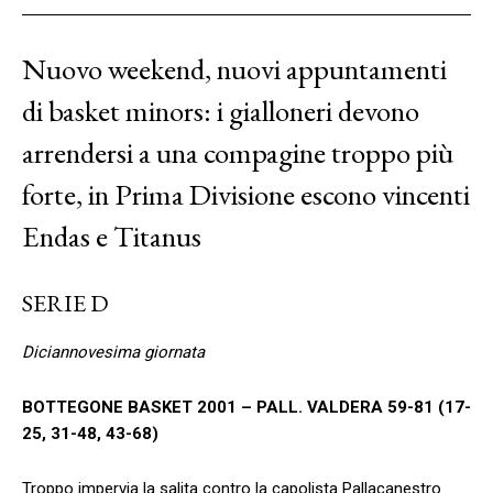
Nuovo weekend, nuovi appuntamenti
di basket minors: i gialloneri devono
arrendersi a una compagine troppo più
forte, in Prima Divisione escono vincenti
Endas e Titanus
SERIE D
Diciannovesima giornata
BOTTEGONE BASKET 2001 – PALL. VALDERA 59-81
(17-
25, 31-48, 43-68)
Troppo impervia la salita contro la capolista Pallacanestro