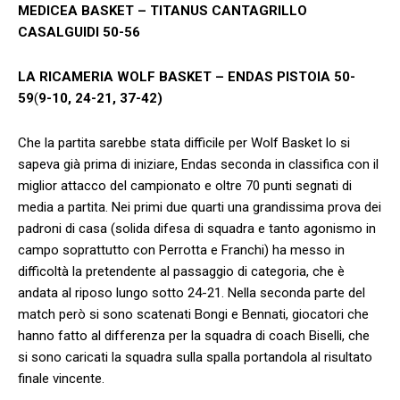
MEDICEA BASKET – TITANUS CANTAGRILLO
CASALGUIDI 50-56
LA RICAMERIA WOLF BASKET – ENDAS PISTOIA 50-
59
(
9-10, 24-21, 37-42)
Che la partita sarebbe stata difficile per Wolf Basket lo si
sapeva già prima di iniziare, Endas seconda in classifica con il
miglior attacco del campionato e oltre 70 punti segnati di
media a partita. Nei primi due quarti una grandissima prova dei
padroni di casa (solida difesa di squadra e tanto agonismo in
campo soprattutto con Perrotta e Franchi) ha messo in
difficoltà la pretendente al passaggio di categoria, che è
andata al riposo lungo sotto 24-21. Nella seconda parte del
match però si sono scatenati Bongi e Bennati, giocatori che
hanno fatto al differenza per la squadra di coach Biselli, che
si sono caricati la squadra sulla spalla portandola al risultato
finale vincente.