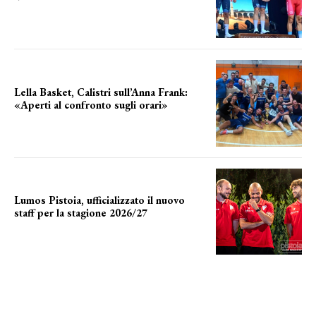
ottimi risultati
Lella Basket, Calistri sull’Anna Frank:
«Aperti al confronto sugli orari»
l'incognita impianti
Lumos Pistoia, ufficializzato il nuovo
staff per la stagione 2026/27
LA COMPOSIZIONE