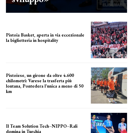
Pistoia Basket, aperta in via eccezionale
la biglietteria in hospitality
Grande richiesta
Pistoiese, un girone da oltre 4.600
chilometri: Varese la trasferta più
lontana, Pontedera l’unica a meno di 50
km
le distanze da percorrere
Il Team Solution Tech–NIPPO–Rali
domina in Turchia