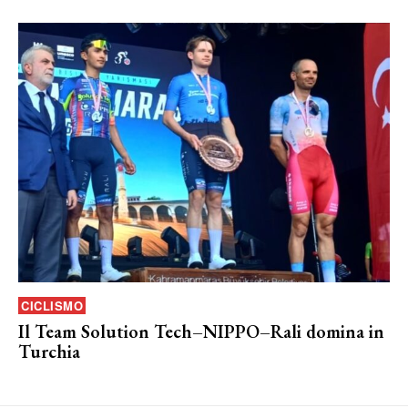
CICLISMO
Il Team Solution Tech–NIPPO–Rali domina in
Turchia