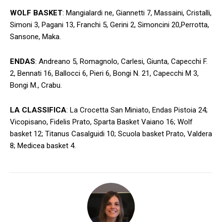
WOLF BASKET
: Mangialardi ne, Giannetti 7, Massaini, Cristalli,
Simoni 3, Pagani 13, Franchi 5, Gerini 2, Simoncini 20,Perrotta,
Sansone, Maka.
ENDAS
: Andreano 5, Romagnolo, Carlesi, Giunta, Capecchi F.
2, Bennati 16, Ballocci 6, Pieri 6, Bongi N. 21, Capecchi M 3,
Bongi M., Crabu.
LA CLASSIFICA
: La Crocetta San Miniato, Endas Pistoia 24;
Vicopisano, Fidelis Prato, Sparta Basket Vaiano 16; Wolf
basket 12; Titanus Casalguidi 10; Scuola basket Prato, Valdera
8; Medicea basket 4.