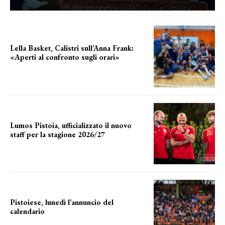
Lella Basket, Calistri sull’Anna Frank:
«Aperti al confronto sugli orari»
l'incognita impianti
Lumos Pistoia, ufficializzato il nuovo
staff per la stagione 2026/27
LA COMPOSIZIONE
Pistoiese, lunedì l’annuncio del
calendario
a breve l'annuncio