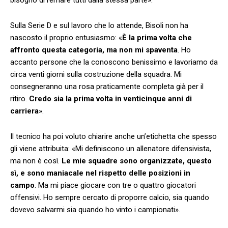
Sulla Serie D e sul lavoro che lo attende, Bisoli non ha
nascosto il proprio entusiasmo: «
È la prima volta che
affronto questa categoria, ma non mi spaventa
. Ho
accanto persone che la conoscono benissimo e lavoriamo da
circa venti giorni sulla costruzione della squadra. Mi
consegneranno una rosa praticamente completa già per il
ritiro.
Credo sia la prima volta in venticinque anni di
carriera
».
Il tecnico ha poi voluto chiarire anche un’etichetta che spesso
gli viene attribuita: «Mi definiscono un allenatore difensivista,
ma non è così.
Le mie squadre sono organizzate, questo
sì, e sono maniacale nel rispetto delle posizioni in
campo
. Ma mi piace giocare con tre o quattro giocatori
offensivi. Ho sempre cercato di proporre calcio, sia quando
dovevo salvarmi sia quando ho vinto i campionati».