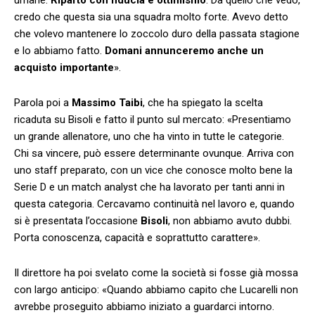
credo che questa sia una squadra molto forte. Avevo detto
che volevo mantenere lo zoccolo duro della passata stagione
e lo abbiamo fatto.
Domani annunceremo anche un
acquisto importante
».
Parola poi a
Massimo Taibi
, che ha spiegato la scelta
ricaduta su Bisoli e fatto il punto sul mercato: «Presentiamo
un grande allenatore, uno che ha vinto in tutte le categorie.
Chi sa vincere, può essere determinante ovunque. Arriva con
uno staff preparato, con un vice che conosce molto bene la
Serie D e un match analyst che ha lavorato per tanti anni in
questa categoria. Cercavamo continuità nel lavoro e, quando
si è presentata l’occasione
Bisoli
, non abbiamo avuto dubbi.
Porta conoscenza, capacità e soprattutto carattere».
Il direttore ha poi svelato come la società si fosse già mossa
con largo anticipo: «Quando abbiamo capito che Lucarelli non
avrebbe proseguito abbiamo iniziato a guardarci intorno.