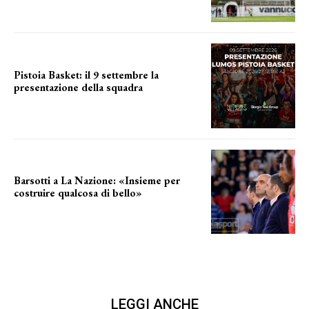
Pistoia Basket: il 9 settembre la
presentazione della squadra
Annunciata la data
Barsotti a La Nazione: «Insieme per
costruire qualcosa di bello»
barsotti sul nuovo dany basket
LEGGI ANCHE