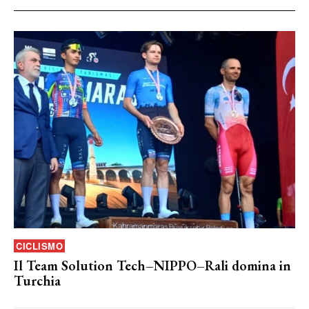
CICLISMO
Il Team Solution Tech–NIPPO–Rali domina in
Turchia