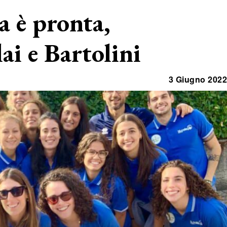
ia è pronta,
ai e Bartolini
3 Giugno 2022