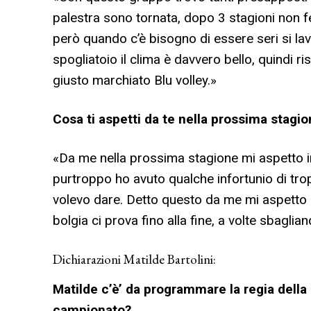
palestra sono tornata, dopo 3 stagioni non fe
però quando c’è bisogno di essere seri si la
spogliatoio il clima è davvero bello, quindi r
giusto marchiato Blu volley.
»
Cosa ti aspetti da te nella prossima stagi
«Da me nella prossima stagione mi aspetto in
purtroppo ho avuto qualche infortunio di trop
volevo dare. Detto questo da me mi aspetto l
bolgia ci prova fino alla fine, a volte sbagl
Dichiarazioni Matilde Bartolini:
Matilde c’è’ da programmare la regia della
campionato?