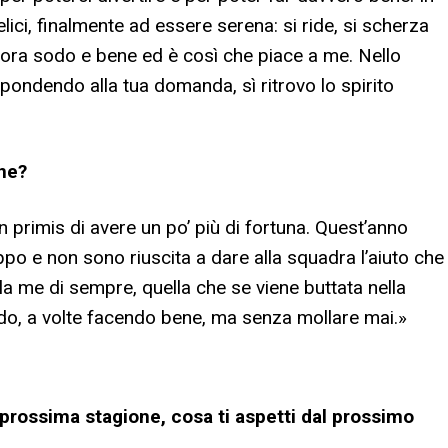
lici, finalmente ad essere serena: si ride, si scherza
vora sodo e bene ed è così che piace a me. Nello
ispondendo alla tua domanda, sì ritrovo lo spirito
one?
 primis di avere un po’ più di fortuna. Quest’anno
po e non sono riuscita a dare alla squadra l’aiuto che
a me di sempre, quella che se viene buttata nella
iando, a volte facendo bene, ma senza mollare mai.
»
 prossima stagione, cosa ti aspetti dal prossimo