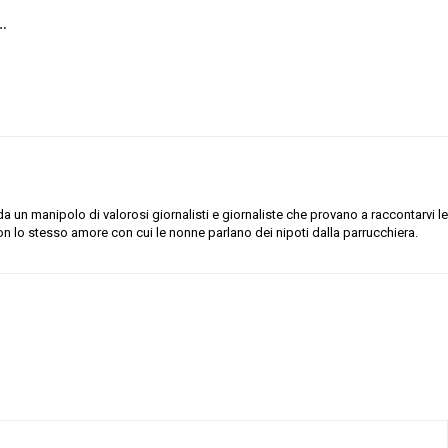
…
 un manipolo di valorosi giornalisti e giornaliste che provano a raccontarvi le
on lo stesso amore con cui le nonne parlano dei nipoti dalla parrucchiera.