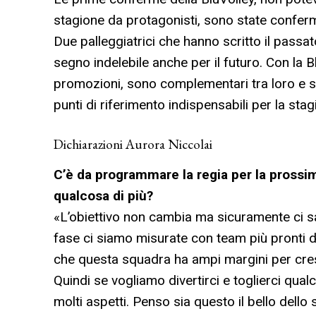
stagione da protagonisti, sono state confe
Due palleggiatrici che hanno scritto il passa
segno indelebile anche per il futuro. Con la B
promozioni, sono complementari tra loro e so
punti di riferimento indispensabili per la st
Dichiarazioni Aurora Niccolai
C’è da programmare la regia per la prossim
qualcosa di più?
«L’obiettivo non cambia ma sicuramente ci sar
fase ci siamo misurate con team più pronti d
che questa squadra ha ampi margini per cresc
Quindi se vogliamo divertirci e toglierci qu
molti aspetti. Penso sia questo il bello dell