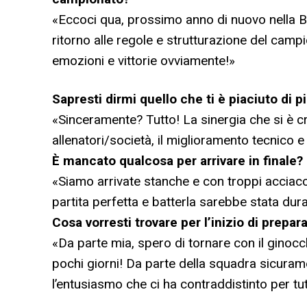
«Eccoci qua, prossimo anno di nuovo nella B
ritorno alle regole e strutturazione del cam
emozioni e vittorie ovviamente!
»
Sapresti dirmi quello che ti è piaciuto di 
«Sinceramente? Tutto! La sinergia che si è cre
allenatori/società, il miglioramento tecnico e 
È mancato qualcosa per arrivare in finale?
«Siamo arrivate stanche e con troppi acciacch
partita perfetta e batterla sarebbe stata dur
Cosa vorresti trovare per l’inizio di prepar
«Da parte mia, spero di tornare con il ginoc
pochi giorni! Da parte della squadra sicurame
l’entusiasmo che ci ha contraddistinto per tut