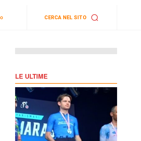
CERCA NEL SITO
to
LE ULTIME