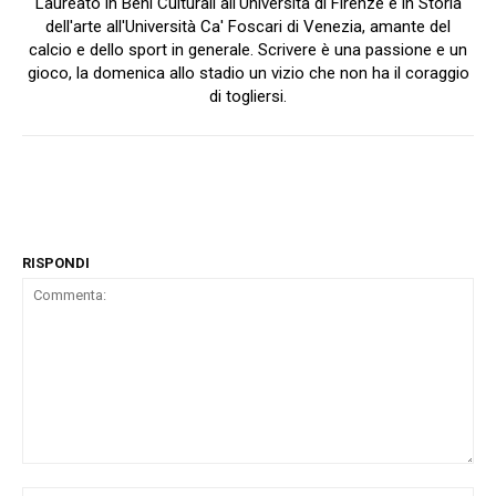
Laureato in Beni Culturali all'Università di Firenze e in Storia
dell'arte all'Università Ca' Foscari di Venezia, amante del
calcio e dello sport in generale. Scrivere è una passione e un
gioco, la domenica allo stadio un vizio che non ha il coraggio
di togliersi.
RISPONDI
Commenta: