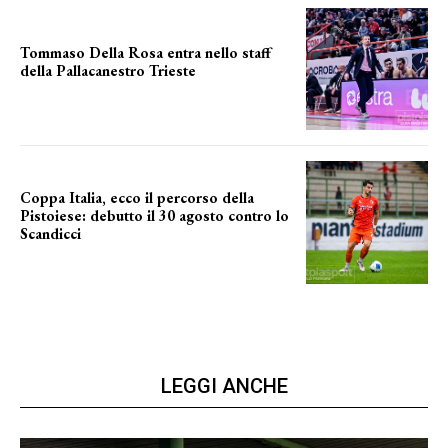
Tommaso Della Rosa entra nello staff
della Pallacanestro Trieste
NUOVA AVVENTURA
Coppa Italia, ecco il percorso della
Pistoiese: debutto il 30 agosto contro lo
Scandicci
prima gara ufficiale
LEGGI ANCHE