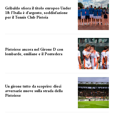
Gribaldo sfiora il titolo europeo Under
18: l’Italia è d’argento, soddisfazione
per il Tennis Club Pistoia
grande soddisfazione
Pistoiese ancora nel Girone D con
lombarde, emiliane e il Pontedera
ancora il girone d
Un girone tutto da scoprire: dieci
avversarie nuove sulla strada della
Pistoiese
tra conferme e novità