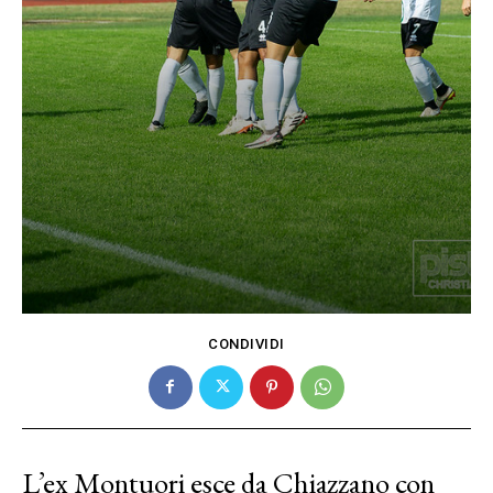
CONDIVIDI
L’ex Montuori esce da Chiazzano con