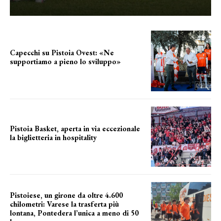
Capecchi su Pistoia Ovest: «Ne
supportiamo a pieno lo sviluppo»
La posizione del sindaco
Pistoia Basket, aperta in via eccezionale
la biglietteria in hospitality
Grande richiesta
Pistoiese, un girone da oltre 4.600
chilometri: Varese la trasferta più
lontana, Pontedera l’unica a meno di 50