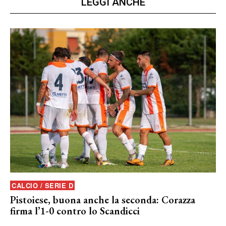
LEGGI ANCHE
CALCIO / SERIE D
Pistoiese, buona anche la seconda: Corazza
firma l’1-0 contro lo Scandicci