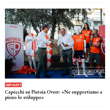
IMPIANTI
Capecchi su Pistoia Ovest: «Ne supportiamo a
pieno lo sviluppo»