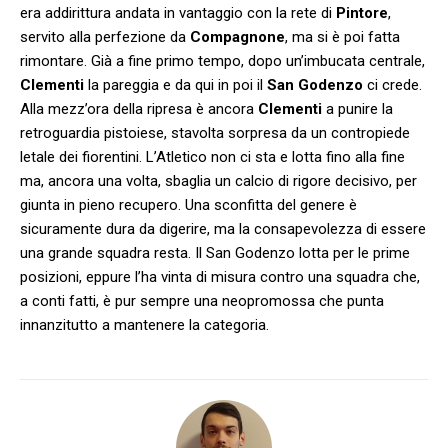
era addirittura andata in vantaggio con la rete di
Pintore
,
servito alla perfezione da
Compagnone
, ma si è poi fatta
rimontare. Già a fine primo tempo, dopo un’imbucata centrale,
Clementi
la pareggia e da qui in poi il
San Godenzo
ci crede.
Alla mezz’ora della ripresa è ancora
Clementi
a punire la
retroguardia pistoiese, stavolta sorpresa da un contropiede
letale dei fiorentini. L’Atletico non ci sta e lotta fino alla fine
ma, ancora una volta, sbaglia un calcio di rigore decisivo, per
giunta in pieno recupero. Una sconfitta del genere è
sicuramente dura da digerire, ma la consapevolezza di essere
una grande squadra resta. Il San Godenzo lotta per le prime
posizioni, eppure l’ha vinta di misura contro una squadra che,
a conti fatti, è pur sempre una neopromossa che punta
innanzitutto a mantenere la categoria.