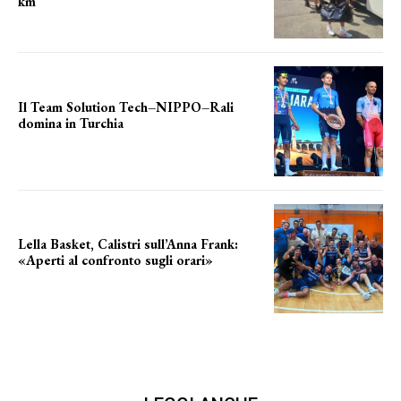
km
le distanze da percorrere
Il Team Solution Tech–NIPPO–Rali
domina in Turchia
ottimi risultati
Lella Basket, Calistri sull’Anna Frank:
«Aperti al confronto sugli orari»
l'incognita impianti