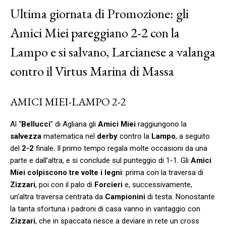
Ultima giornata di Promozione: gli
Amici Miei pareggiano 2-2 con la
Lampo e si salvano, Larcianese a valanga
contro il Virtus Marina di Massa
AMICI MIEI-LAMPO 2-2
Al “
Bellucci
” di Agliana gli
Amici Miei
raggiungono la
salvezza
matematica nel
derby
contro la
Lampo
, a seguito
del
2-2
finale. Il primo tempo regala molte occasioni da una
parte e dall’altra, e si conclude sul punteggio di 1-1. Gli
Amici
Miei colpiscono tre volte i legni
: prima con la traversa di
Zizzari
, poi con il palo di
Forcieri
e, successivamente,
un’altra traversa centrata da
Campionini
di testa. Nonostante
la tanta sfortuna i padroni di casa vanno in vantaggio con
Zizzari
, che in spaccata riesce a deviare in rete un cross