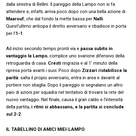
dalla sinistra di Bellini. Il pareggio della Lampo non si fa
attendere e, infatti, arriva poco dopo con una bella azione di
Maarouf
, che dal fondo la mette bassa per
Nalli
.
Quest’ultimo anticipa il diretto avversario e ribadisce in porta
per l’
1-1
.
Ad inizio secondo tempo pronti via e
passa subito in
vantaggio la Lampo
, complice uno svarione difensivo della
retroguardia di casa.
Cresti
ringrazia e al 1′ minuto della
ripresa porta avanti i suoi. Poco dopo
Zizzari ristabilisce la
parità
: salta il propio avversario, entra in area e davanti al
portiere non sbaglia. Dopo il pareggio si segnalano un altro
paio di azioni per squadra nel tentativo di trovare la rete del
nuovo vantaggio. Nel finale, causa il gran caldo e l’intensità
della partita,
i ritmi si abbassano, e la partita si conclude
sul 2-2
.
IL TABELLINO DI AMICI MIEI-LAMPO