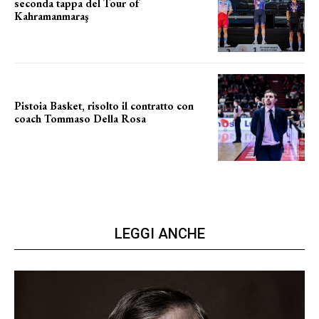
seconda tappa del Tour of
Kahramanmaraş
SUCCESSO IN VOLATA
Pistoia Basket, risolto il contratto con
coach Tommaso Della Rosa
NUOVA AVVENTURA IN VISTA?
LEGGI ANCHE