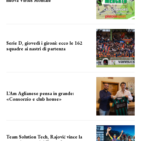
nuova Virtus Montale
la virtus si presenta
Serie D, giovedì i gironi: ecco le 162
squadre ai nastri di partenza
i nomi delle squadre
L’Am Aglianese pensa in grande:
«Consorzio e club house»
Team Solution Tech, Rajović vince la