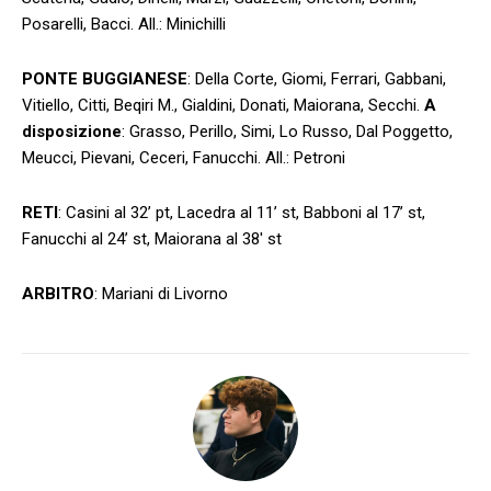
Posarelli, Bacci. All.: Minichilli
PONTE BUGGIANESE
: Della Corte, Giomi, Ferrari, Gabbani,
Vitiello, Citti, Beqiri M., Gialdini, Donati, Maiorana, Secchi.
A
disposizione
: Grasso, Perillo, Simi, Lo Russo, Dal Poggetto,
Meucci, Pievani, Ceceri, Fanucchi. All.: Petroni
RETI
: Casini al 32’ pt, Lacedra al 11’ st, Babboni al 17’ st,
Fanucchi al 24’ st, Maiorana al 38′ st
ARBITRO
: Mariani di Livorno