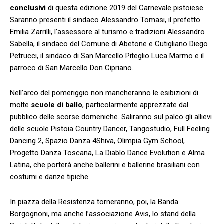
conclusivi
di questa edizione 2019 del Carnevale pistoiese.
Saranno presenti il sindaco Alessandro Tomasi, il prefetto
Emilia Zarrilli, l’assessore al turismo e tradizioni Alessandro
Sabella, il sindaco del Comune di Abetone e Cutigliano Diego
Petrucci, il sindaco di San Marcello Piteglio Luca Marmo e il
parroco di San Marcello Don Cipriano.
Nell’arco del pomeriggio non mancheranno le esibizioni di
molte
scuole di ballo
, particolarmente apprezzate dal
pubblico delle scorse domeniche. Saliranno sul palco gli allievi
delle scuole Pistoia Country Dancer, Tangostudio, Full Feeling
Dancing 2, Spazio Danza 4Shiva, Olimpia Gym School,
Progetto Danza Toscana, La Diablo Dance Evolution e Alma
Latina, che porterà anche ballerini e ballerine brasiliani con
costumi e danze tipiche.
In piazza della Resistenza torneranno, poi, la Banda
Borgognoni, ma anche l’associazione Avis, lo stand della