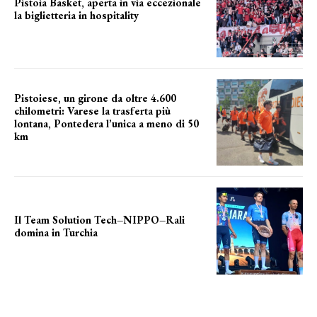
Pistoia Basket, aperta in via eccezionale
la biglietteria in hospitality
Grande richiesta
Pistoiese, un girone da oltre 4.600
chilometri: Varese la trasferta più
lontana, Pontedera l’unica a meno di 50
km
le distanze da percorrere
Il Team Solution Tech–NIPPO–Rali
domina in Turchia
ottimi risultati