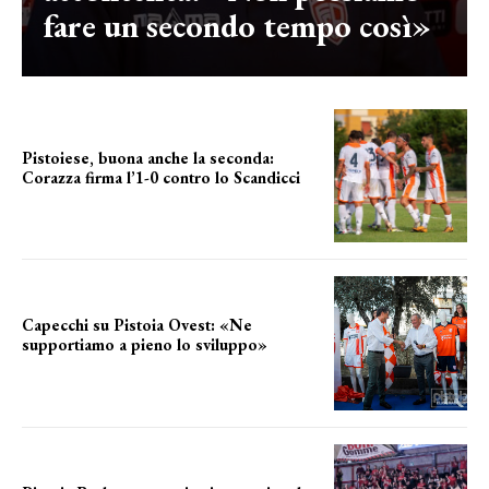
fare un secondo tempo così»
Pistoiese, buona anche la seconda:
Corazza firma l’1-0 contro lo Scandicci
secondo test stagionale
Capecchi su Pistoia Ovest: «Ne
supportiamo a pieno lo sviluppo»
La posizione del sindaco