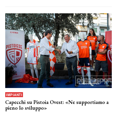
IMPIANTI
Capecchi su Pistoia Ovest: «Ne supportiamo a
pieno lo sviluppo»