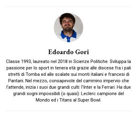
Edoardo Gori
Classe 1993, laureato nel 2018 in Scienze Politiche. Sviluppa la
passione per lo sport in tenera età grazie alle discese fra i pali
stretti di Tomba ed alle scalate sui monti italiani e francesi di
Pantani. Nel mezzo, consapevole del cammino impervio che
l'attende, inizia i suoi due grandi culti: l'Inter e la Ferrari. Ha due
grandi sogni impossibili (o quasi): Leclerc campione del
Mondo ed i Titans al Super Bowl.