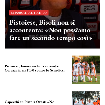
LE PAROLE DEL TECNICO
Pistoiese, Bisoli non si
accontenta: «Non possiamo
fare un secondo tempo così»
Pistoiese, buona anche la seconda:
Corazza firma l’1-0 contro lo Scandicci
secondo test stagionale
Capecchi su Pistoia Ovest: «Ne