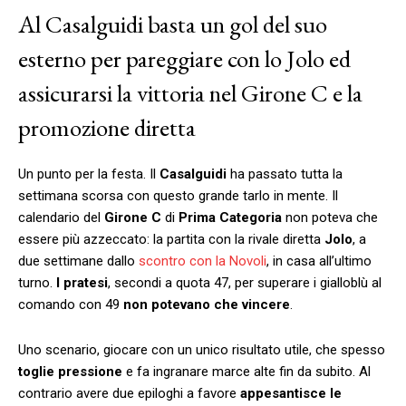
Al Casalguidi basta un gol del suo
esterno per pareggiare con lo Jolo ed
assicurarsi la vittoria nel Girone C e la
promozione diretta
Un punto per la festa. Il
Casalguidi
ha passato tutta la
settimana scorsa con questo grande tarlo in mente. Il
calendario del
Girone C
di
Prima Categoria
non poteva che
essere più azzeccato: la partita con la rivale diretta
Jolo
, a
due settimane dallo
scontro con la Novoli
, in casa all’ultimo
turno.
I pratesi
, secondi a quota 47, per superare i gialloblù al
comando con 49
non potevano che vincere
.
Uno scenario, giocare con un unico risultato utile, che spesso
toglie pressione
e fa ingranare marce alte fin da subito. Al
contrario avere due epiloghi a favore
appesantisce le