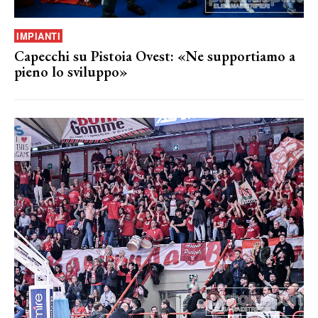
IMPIANTI
Capecchi su Pistoia Ovest: «Ne supportiamo a
pieno lo sviluppo»