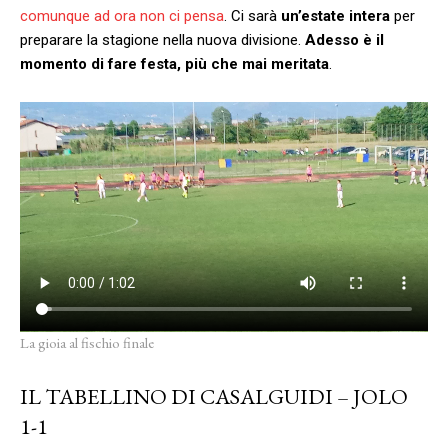
comunque ad ora non ci pensa
. Ci sarà
un’estate intera
per
preparare la stagione nella nuova divisione.
Adesso è il
momento di fare festa, più che mai meritata
.
La gioia al fischio finale
IL TABELLINO DI CASALGUIDI – JOLO
1-1