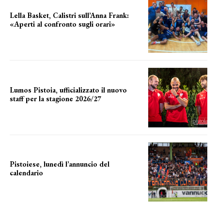
Lella Basket, Calistri sull’Anna Frank:
«Aperti al confronto sugli orari»
l'incognita impianti
Lumos Pistoia, ufficializzato il nuovo
staff per la stagione 2026/27
LA COMPOSIZIONE
Pistoiese, lunedì l’annuncio del
calendario
a breve l'annuncio