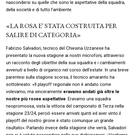
nascondersi su quelle che sono le aspettative della squadra,
della società e di tutto l’ambiente.
«LA ROSA E’ STATA COSTRUITA PER
SALIRE DI CATEGORIA»
Fabrizio Salvadori, tecnico del Chiesina Uzzanese ha
presentato la nuova stagione ai nostri microfoni, attraverso
un racconto degli obiettivi della sua squadra e i cambiamenti
avvenuti a livello di organico nel corso dell’estate. In una breve
parentesi sulla stagione scorsa, il tecnico amaranto ha
sottolineato: «Il playoff regionale non è andato come
volevamo, ma sinceramente
eravamo andati già oltre le
nostre più rosee aspettative
. Eravamo una squadra
neopromossa, vista la vittoria del campionato di Terza nella
stagione 23/24, perciò essere arrivati quinti ed aver vinto il
playoff del nostro girone è stato comunque un grande
risultato». Parlando invece della stagione che verrà, Salvadori
non si è voluto nascondere nelle sue dichiarazioni: «Vogliamo