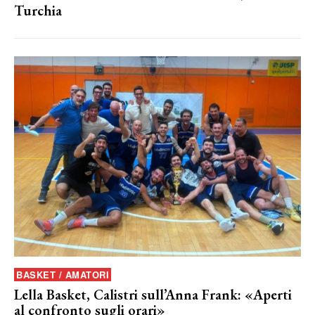
Turchia
BASKET / AMATORI
Lella Basket, Calistri sull’Anna Frank: «Aperti
al confronto sugli orari»