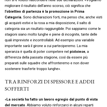
migliorare il risultato dell’anno scorso, ciò significa che
l’obiettivo di partenza è la promozione in Prima
Categoria.
Sono dichiarazioni forti, ma penso che, anche visti
gli acquisti estivi e la rosa a mia disposizione, il salto di
categoria sia un risultato raggiungibile. Poi sappiamo come le
stagioni siano molto lunghe e piene di incognite, tante delle
quali impreviste e incontrollabili. Ad esempio una variabile
importante sarà il girone a cui parteciperemo. La mia
speranza è quella di poter competere nel
pistoiese
, a
differenza della passata stagione, così da essere più
preparati sulle squadre che affronteremo e non dover
sostenere trasferte troppo lunghe».
TRA RINFORZI DI SPESSORE E ADDII
SOFFERTI
«
La società ha fatto un lavoro egregio dal punto di vista
del mercato
. Abbiamo voluto rinforzarci in alcuni reparti