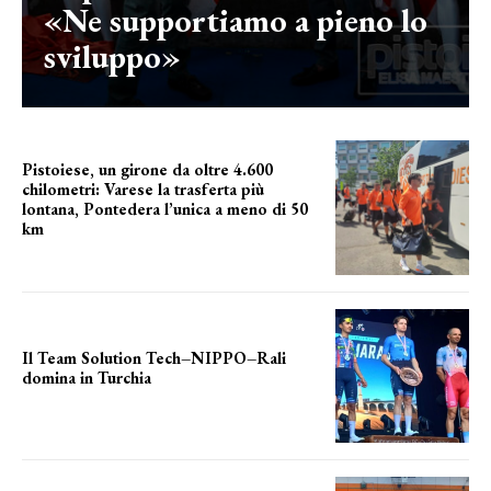
«Ne supportiamo a pieno lo
sviluppo»
Pistoiese, un girone da oltre 4.600
chilometri: Varese la trasferta più
lontana, Pontedera l’unica a meno di 50
km
le distanze da percorrere
Il Team Solution Tech–NIPPO–Rali
domina in Turchia
ottimi risultati