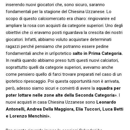
inserendo nuovi giocatori che, sono sicuro, saranno
fondamentali per la stagione del Chiesina Uzzanese. Lo
scopo di questo calciomercato era chiaro: ringiovanire ed
ampliare la rosa con acquisti da categorie superiori. Uno degli
obiettivi che ci eravamo posti riguardava la crescita dei nostri
giocatori. Infatti, abbiamo voluto acquistare determinati
ragazzi perché pensiamo che potranno essere pedine
fondamentali anche in un’ipotetico
salto in Prima Categoria.
In realtà quando abbiamo preso tutti questi nuovi calciatori,
soprattutto quelli da categorie superiori, avevamo anche
come pensiero quello di farci trovare preparati nel caso di un
ipotetico ripescaggio. Poi questa opportunità non è arrivata,
però, adesso siamo sicuri e convinti di avere la
squadra per
poter lottare nelle zone alte della Seconda Categoria
».
I
nuovi acquisti in casa Chiesina Uzzanese sono
Leonardo
Antonelli, Andrea Della Maggiora, Elia Tuccori, Luca Betti
e Lorenzo Menchini».