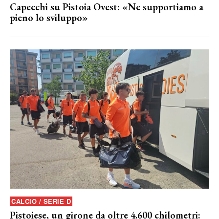
Capecchi su Pistoia Ovest: «Ne supportiamo a
pieno lo sviluppo»
CALCIO / SERIE D
Pistoiese, un girone da oltre 4.600 chilometri: