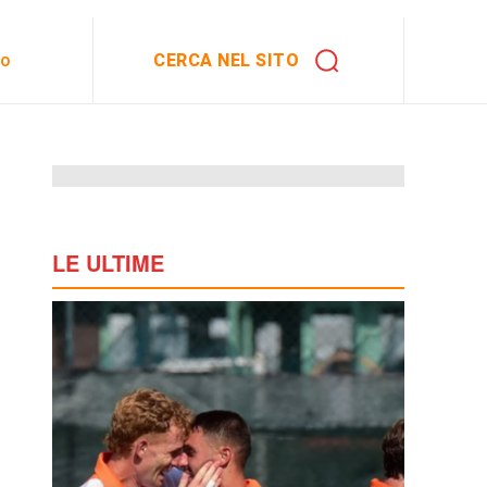
CERCA NEL SITO
to
LE ULTIME