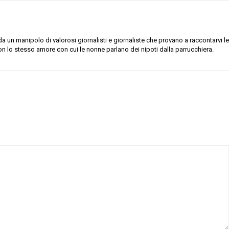
 un manipolo di valorosi giornalisti e giornaliste che provano a raccontarvi le
on lo stesso amore con cui le nonne parlano dei nipoti dalla parrucchiera.