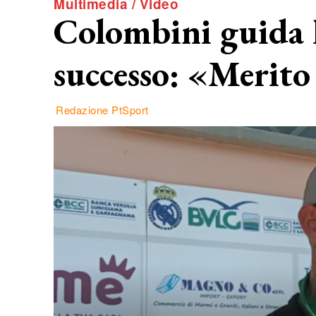
Multimedia / Video
Colombini guida l
successo: «Merito 
Redazione PtSport