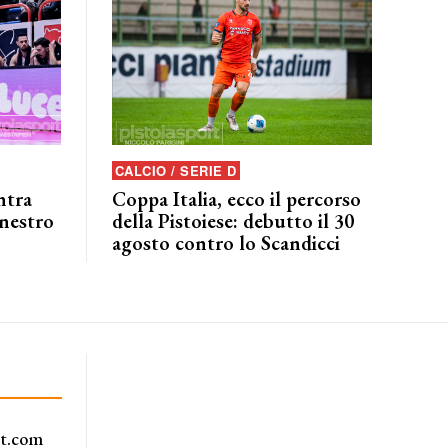
CALCIO / SERIE D
ntra
Coppa Italia, ecco il percorso
anestro
della Pistoiese: debutto il 30
agosto contro lo Scandicci
rt.com