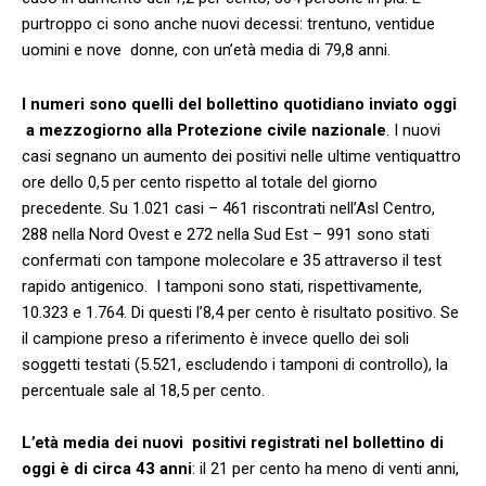
purtroppo ci sono anche nuovi decessi: trentuno, ventidue
uomini e nove donne, con un’età media di 79,8 anni.
I numeri sono quelli del bollettino quotidiano inviato oggi
a mezzogiorno alla Protezione civile nazionale
. I nuovi
casi segnano un aumento dei positivi nelle ultime ventiquattro
ore dello 0,5 per cento rispetto al totale del giorno
precedente. Su 1.021 casi – 461 riscontrati nell’Asl Centro,
288 nella Nord Ovest e 272 nella Sud Est – 991 sono stati
confermati con tampone molecolare e 35 attraverso il test
rapido antigenico. I tamponi sono stati, rispettivamente,
10.323 e 1.764. Di questi l’8,4 per cento è risultato positivo. Se
il campione preso a riferimento è invece quello dei soli
soggetti testati (5.521, escludendo i tamponi di controllo), la
percentuale sale al 18,5 per cento.
L’età media dei nuovi positivi registrati nel bollettino di
oggi è di circa 43 anni
: il 21 per cento ha meno di venti anni,