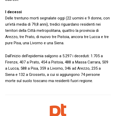
I decessi
Delle trentuno morti segnalate oggi (22 uomini e 9 donne, con
un’età media di 79,8 anni), tredici riguardano residenti nei
territori della Città metropolitana, quattro la provincia di
Arezzo, tre Prato, di nuovo tre Pistoia, ancora tre Lucca e tre
pure Pisa, una Livorno e una Siena.
Dall’inizio dell’epidemia salgono a 5.297 i deceduti: 1.705 a
Firenze, 407 a Prato, 454 a Pistoia, 488 a Massa Carrara, 509
a Lucca, 588 a Pisa, 359 a Livorno, 346 ad Arezzo, 235 a
Siena e 132 a Grosseto, a cui si aggiungono 74 persone
morte sul suolo toscano ma residenti fuori regione.