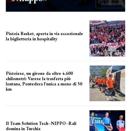
Pistoia Basket, aperta in via eccezionale
la biglietteria in hospitality
Grande richiesta
Pistoiese, un girone da oltre 4.600
chilometri: Varese la trasferta più
lontana, Pontedera l’unica a meno di 50
km
le distanze da percorrere
Il Team Solution Tech–NIPPO–Rali
domina in Turchia