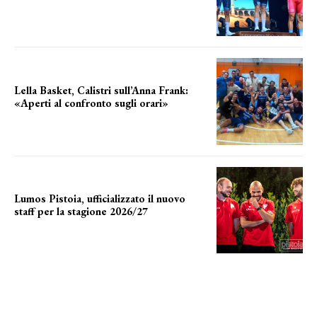
ottimi risultati
Lella Basket, Calistri sull’Anna Frank:
«Aperti al confronto sugli orari»
l'incognita impianti
Lumos Pistoia, ufficializzato il nuovo
staff per la stagione 2026/27
LA COMPOSIZIONE