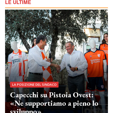
LE ULTIME
LA POSIZIONE DEL SINDACO
Capecchi su Pistoia Ovest:
«Ne supportiamo a pieno lo
sviluppo»