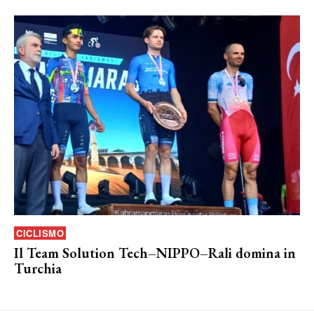
CICLISMO
Il Team Solution Tech–NIPPO–Rali domina in
Turchia