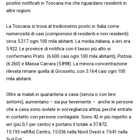
positivi notificati in Toscana ma che riguardano residenti in
altre regioni.
La Toscana si trova al tredicesimo posto in Italia come
numerosità di casi (comprensivi di residenti e non residenti):
circa 5.217 ogni 100 mila abitanti. La media italiana, a ieri, era
5.922. Le province di notifica con il tasso più alto si
confermano Prato (6.600 casi ogni 100 mila abitanti), Pistoia
(6.260) e Massa Carrara (5.898). La minora concentrazione
rilevata rimane quella di Grosseto, con 3.164 casi ogni 100
mila abitanti.
Oltre ai malati in quarantena a casa (senza o con lievi
sintomi), aumentano – sia pur lievemente – anche le persone
che a casa sono isolate in sorveglianza attiva, perché entrate
in contatto con persone contagiate. Sono 42 in più rispetto a
ieri (più 0,1 per cento) e portano il totale a 37.872;
15.195 nell’Asl Centro, 15.036 nella Nord Ovest e 7.641 nella
Sud Est.