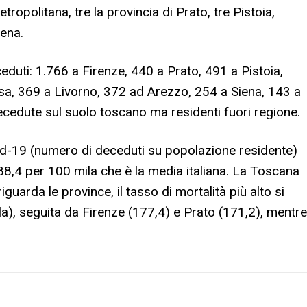
etropolitana, tre la provincia di Prato, tre Pistoia,
iena.
ceduti: 1.766 a Firenze, 440 a Prato, 491 a Pistoia,
a, 369 a Livorno, 372 ad Arezzo, 254 a Siena, 143 a
cedute sul suolo toscano ma residenti fuori regione.
vid-19 (numero di deceduti su popolazione residente)
188,4 per 100 mila che è la media italiana. La Toscana
iguarda le province, il tasso di mortalità più alto si
), seguita da Firenze (177,4) e Prato (171,2), mentre