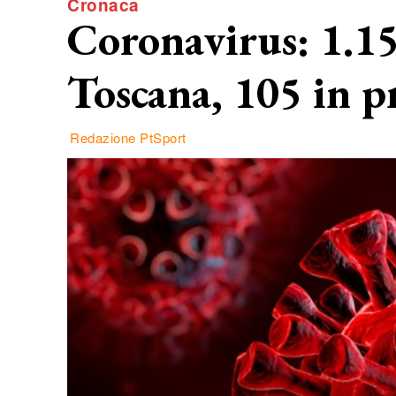
Cronaca
Coronavirus: 1.15
Toscana, 105 in pr
Redazione PtSport