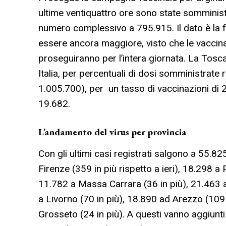
ultime ventiquattro ore sono state somminist
numero complessivo a 795.915. Il dato è la 
essere ancora maggiore, visto che le vaccinazi
proseguiranno per l’intera giornata. La Tosca
Italia, per percentuali di dosi somministrate
1.005.700), per un tasso di vaccinazioni di 2
19.682.
L’andamento del virus per provincia
Con gli ultimi casi registrati salgono a 55.825 
Firenze (359 in più rispetto a ieri), 18.298 a 
11.782 a Massa Carrara (36 in più), 21.463 a
a Livorno (70 in più), 18.890 ad Arezzo (109 
Grosseto (24 in più). A questi vanno aggiunti