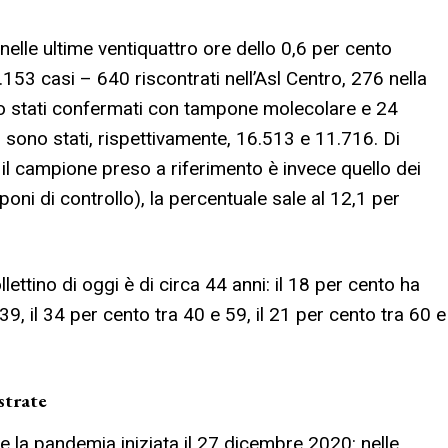
nelle ultime ventiquattro ore dello 0,6 per cento
.153 casi – 640 riscontrati nell’Asl Centro, 276 nella
o stati confermati con tampone molecolare e 24
i sono stati, rispettivamente, 16.513 e 11.716. Di
Se il campione preso a riferimento è invece quello dei
poni di controllo), la percentuale sale al 12,1 per
llettino di oggi è di circa 44 anni: il 18 per cento ha
 39, il 34 per cento tra 40 e 59, il 21 per cento tra 60 e
strate
 la pandemia iniziata il 27 dicembre 2020: nelle