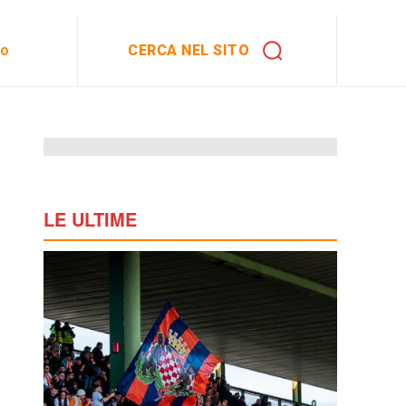
CERCA NEL SITO
to
LE ULTIME