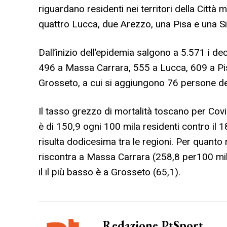
riguardano residenti nei territori della Città m
quattro Lucca, due Arezzo, una Pisa e una S
Dall’inizio dell’epidemia salgono a 5.571 i de
496 a Massa Carrara, 555 a Lucca, 609 a Pis
Grosseto, a cui si aggiungono 76 persone de
Il tasso grezzo di mortalità toscano per Co
è di 150,9 ogni 100 mila residenti contro il 
risulta dodicesima tra le regioni. Per quanto r
riscontra a Massa Carrara (258,8 per100 mila
il il più basso è a Grosseto (65,1).
Redazione PtSport