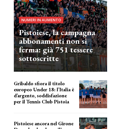
NUMERI IN AUMENTO
Pistoiese, la campagna
abbonamenti non si
ferma: già 751 tessere
sottoscritte
Gribaldo sfiora il titolo
europeo Under 18: l’Italia è
d’argento, soddisfazione
per il Tennis Club Pistoia
grande soddisfazione
Pistoiese ancora nel Girone