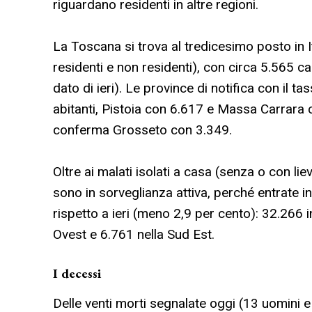
riguardano residenti in altre regioni.
La Toscana si trova al tredicesimo posto in 
residenti e non residenti), con circa 5.565 cas
dato di ieri). Le province di notifica con il 
abitanti, Pistoia con 6.617 e Massa Carrara 
conferma Grosseto con 3.349.
Oltre ai malati isolati a casa (senza o con l
sono in sorveglianza attiva, perché entrate 
rispetto a ieri (meno 2,9 per cento): 32.266 i
Ovest e 6.761 nella Sud Est.
I decessi
Delle venti morti segnalate oggi (13 uomini e