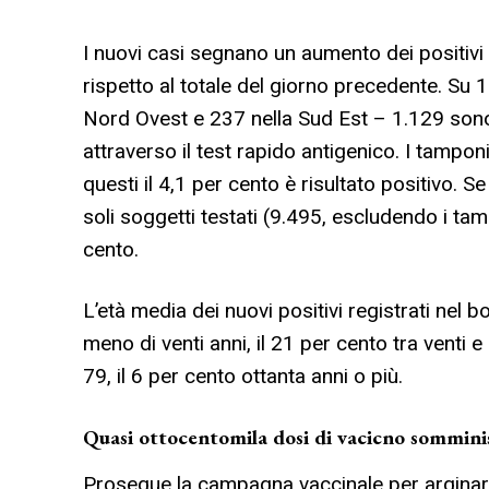
I nuovi casi segnano un aumento dei positivi 
rispetto al totale del giorno precedente. Su 1
Nord Ovest e 237 nella Sud Est – 1.129 son
attraverso il test rapido antigenico. I tampon
questi il 4,1 per cento è risultato positivo. 
soli soggetti testati (9.495, escludendo i tam
cento.
L’età media dei nuovi positivi registrati nel bo
meno di venti anni, il 21 per cento tra venti e
79, il 6 per cento ottanta anni o più.
Quasi ottocentomila dosi di vacicno sommini
Prosegue la campagna vaccinale per arginare