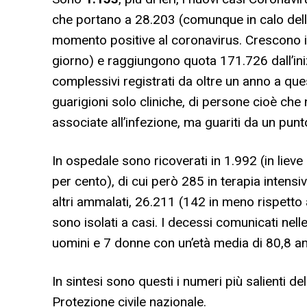
che portano a 28.203 (comunque in calo dello
momento positive al coronavirus. Crescono inf
giorno) e raggiungono quota 171.726 dall’iniz
complessivi registrati da oltre un anno a quest
guarigioni solo cliniche, di persone cioè che
associate all’infezione, ma guariti da un punt
In ospedale sono ricoverati in 1.992 (in lieve
per cento), di cui però 285 in terapia intensiv
altri ammalati, 26.211 (142 in meno rispetto 
sono isolati a casi. I decessi comunicati ne
uomini e 7 donne con un’età media di 80,8 an
In sintesi sono questi i numeri più salienti d
Protezione civile nazionale.