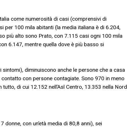
Italia come numerosità di casi (comprensivi di
i per 100 mila abitanti (la media italiana è di 6.204,
tasso più alto sono Prato, con 7.115 casi ogni 100 mila
con 6.147, mentre quella dove è più basso si
ievi sintomi), diminuiscono anche le persone che a casa
in contatto con persone contagiate. Sono 970 in meno
n tutto, di cui 12.152 nell’Asl Centro, 13.353 nella Nord
 7 donne, con un’età media di 80,8 anni), sei