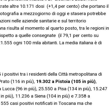
rate altre 10.171 dosi (+1,4 per cento) che portano il
fotografia a mezzogiorno di oggi e stasera potrebbe
oni nelle aziende sanitarie e sul territorio
na risulta al momento al quarto posto, tra le regioni in
 rispetto a quelle consegnate (il 79,1 per cento su
1.555 ogni 100 mila abitanti. La media italiana è di
i positivi tra i residenti della Città metropolitana di
Prato (116 in più),
19.302 a Pistoia (105 in più)
,
 Lucca (96 in più), 25.550 a Pisa (134 in più), 15.247
in più), 11.236 a Siena (104 in più) e 7.358 a
 555 casi positivi notificati in Toscana ma che