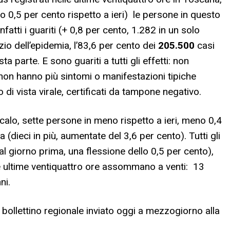
 0,5 per cento rispetto a ieri) le persone in questo
atti i guariti (+ 0,8 per cento, 1.282 in un solo
io dell’epidemia, l’83,6 per cento dei
205.500
casi
a parte. E sono guariti a tutti gli effetti: non
 non hanno più sintomi o manifestazioni tipiche
o di vista virale, certificati da tampone negativo.
 calo, sette persone in meno rispetto a ieri, meno 0,4
a (dieci in più, aumentate del 3,6 per cento). Tutti gli
al giorno prima, una flessione dello 0,5 per cento),
lle ultime ventiquattro ore assommano a venti: 13
ni.
el bollettino regionale inviato oggi a mezzogiorno alla