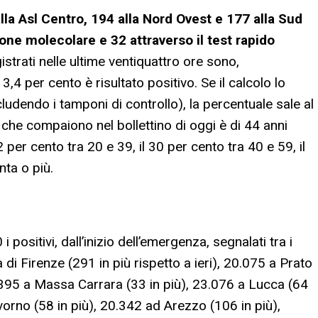
alla Asl Centro, 194 alla Nord Ovest e 177 alla Sud
ne molecolare e 32 attraverso il test rapido
strati nelle ultime ventiquattro ore sono,
3,4 per cento è risultato positivo. Se il calcolo lo
ludendo i tamponi di controllo), la percentuale sale al
i che compaiono nel bollettino di oggi è di 44 anni
2 per cento tra 20 e 39, il 30 per cento tra 40 e 59, il
nta o più.
i positivi, dall’inizio dell’emergenza, segnalati tra i
a di Firenze (291 in più rispetto a ieri), 20.075 a Prato
.395 a Massa Carrara (33 in più), 23.076 a Lucca (64
ivorno (58 in più), 20.342 ad Arezzo (106 in più),