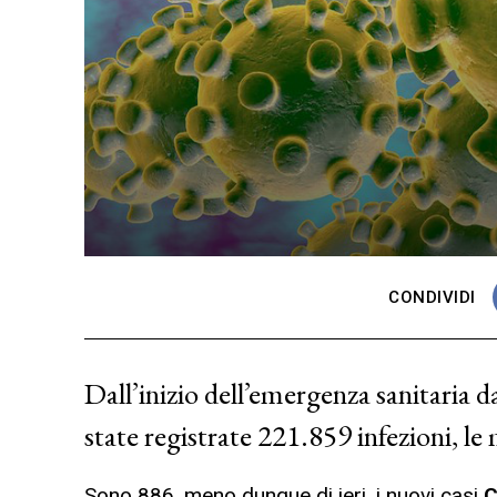
CONDIVIDI
Dall’inizio dell’emergenza sanitaria 
state registrate 221.859 infezioni, le
Sono 886, meno dunque di ieri, i nuovi casi
C