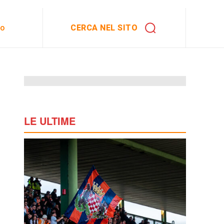
CERCA NEL SITO
to
LE ULTIME