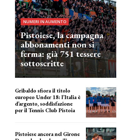
NUMERI IN AUMENTO
Pistoiese, la campagna
abbonamenti non si
ferma: già 751 tessere
sottoscritte
Gribaldo sfiora il titolo
europeo Under 18: l’Italia è
d’argento, soddisfazione
per il Tennis Club Pistoia
grande soddisfazione
Pistoiese ancora nel Girone