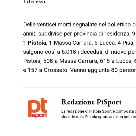
I decessi
Delle ventisei morti segnalate nel bollettino
anni), suddivise per provincia di residenza, 9
1
Pistoia
, 1 Massa Carrara, 5 Lucca, 4 Pisa, 
salgono così a 6.018 i deceduti: di nuovo pe
Pistoia, 508 a Massa Carrara, 615 a Lucca, 
e 157 a Grosseto. Vanno aggiunte 80 person
Redazione PtSport
La redazione di Pistoia Sport è composta da
vicende della Pistoia sportiva e non solo c