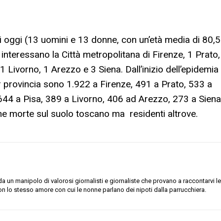
 di oggi (13 uomini e 13 donne, con un’età media di 80,5
 interessano la Città metropolitana di Firenze, 1 Prato,
1 Livorno, 1 Arezzo e 3 Siena. Dall’inizio dell’epidemia
r provincia sono 1.922 a Firenze, 491 a Prato, 533 a
644 a Pisa, 389 a Livorno, 406 ad Arezzo, 273 a Siena
e morte sul suolo toscano ma residenti altrove.
 un manipolo di valorosi giornalisti e giornaliste che provano a raccontarvi le
on lo stesso amore con cui le nonne parlano dei nipoti dalla parrucchiera.