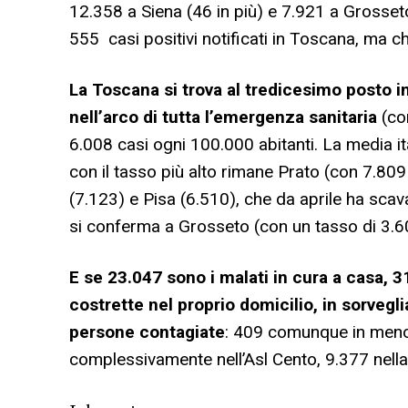
12.358 a Siena (46 in più) e 7.921 a Grosseto
555 casi positivi notificati in Toscana, ma ch
La Toscana si trova al tredicesimo posto i
nell’arco di tutta l’emergenza sanitaria
(com
6.008 casi ogni 100.000 abitanti. La media ita
con il tasso più alto rimane Prato (con 7.809 
(7.123) e Pisa (6.510), che da aprile ha sc
si conferma a Grosseto (con un tasso di 3.6
E se 23.047 sono i malati in cura a casa, 
costrette nel proprio domicilio, in sorvegl
persone contagiate
: 409 comunque in meno r
complessivamente nell’Asl Cento, 9.377 nell