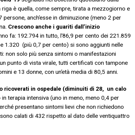
a riga è quella, come sempre, tirata a mezzogiorno e
7 persone, anch’esse in diminuzione (meno 2 per
ana.
Crescono anche i guariti dall’inizio
nno fa: 192.794 in tutto, l’86,9 per cento dei 221.859
 e 1.320 (più 0,7 per cento) si sono aggiunti nelle
fetti: non solo più senza sintomi o manifestazioni
n punto di vista virale, tutti certificati con tampone
uomini e 13 donne, con un’età media di 80,5 anni.
o ricoverati in ospedale (diminuiti di 28, un calo
o in terapia intensiva (uno in meno, meno 0,4 per
 perché presentano sintomi lievi che non richiedono
 sono calati di 432 rispetto al dato delle ventiquattro