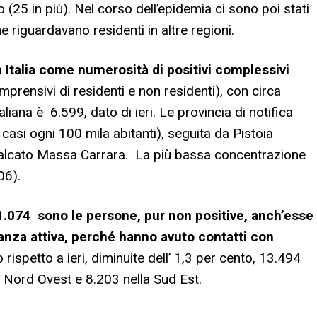
 (25 in più). Nel corso dell’epidemia ci sono poi stati
e riguardavano residenti in altre regioni.
n Italia come numerosità di positivi complessivi
prensivi di residenti e non residenti), con circa
liana è 6.599, dato di ieri. Le provincia di notifica
casi ogni 100 mila abitanti), seguita da Pistoia
avalcato Massa Carrara. La più bassa concentrazione
06).
31.074 sono le persone, pur non positive, anch’esse
ianza attiva, perché hanno avuto contatti con
ispetto a ieri, diminuite dell’ 1,3 per cento, 13.494
a Nord Ovest e 8.203 nella Sud Est.