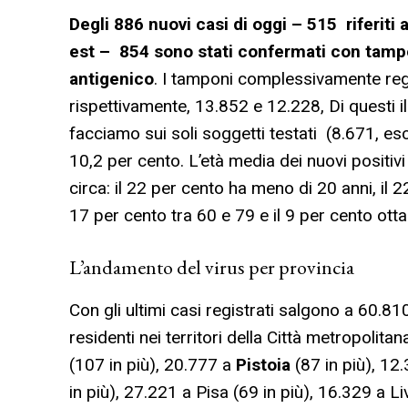
Degli 886 nuovi casi di oggi – 515 riferiti 
est – 854 sono stati confermati con tampo
antigenico
. I tamponi complessivamente regi
rispettivamente, 13.852 e 12.228, Di questi il 
facciamo sui soli soggetti testati (8.671, esc
10,2 per cento. L’età media dei nuovi positiv
circa: il 22 per cento ha meno di 20 anni, il 2
17 per cento tra 60 e 79 e il 9 per cento otta
L’andamento del virus per provincia
Con gli ultimi casi registrati salgono a 60.810 
residenti nei territori della Città metropolitan
(107 in più), 20.777 a
Pistoia
(87 in più), 12
in più), 27.221 a Pisa (69 in più), 16.329 a L