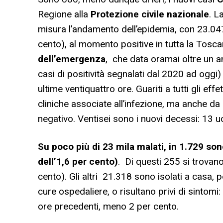
Regione alla
Protezione civile nazionale
. L
misura l’andamento dell’epidemia, con 23.04
cento), al momento positive in tutta la Tosc
dell’emergenza
, che data oramai oltre un a
casi di positività segnalati dal 2020 ad oggi)
ultime ventiquattro ore. Guariti a tutti gli ef
cliniche associate all’infezione, ma anche da u
negativo. Ventisei sono i nuovi decessi: 13 
Su poco più di 23 mila malati, in 1.729 son
dell’1,6 per cento)
. Di questi 255 si trovan
cento). Gli altri 21.318 sono isolati a casa,
cure ospedaliere, o risultano privi di sintomi:
ore precedenti, meno 2 per cento.