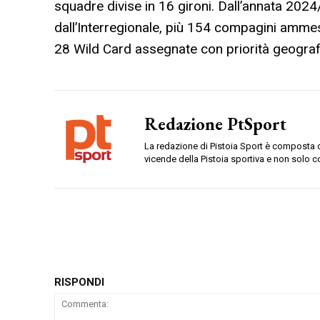
squadre divise in 16 gironi. Dall’annata 202
dall’Interregionale, più 154 compagini ammes
28 Wild Card assegnate con priorità geografi
Redazione PtSport
La redazione di Pistoia Sport è composta da
vicende della Pistoia sportiva e non solo c
RISPONDI