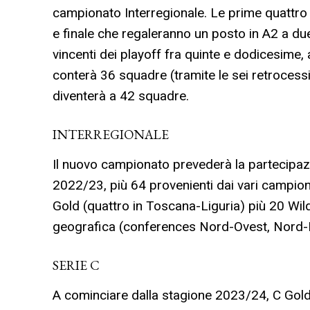
campionato Interregionale. Le prime quattro ot
e finale che regaleranno un posto in A2 a du
vincenti dei playoff fra quinte e dodicesime
conterà 36 squadre (tramite le sei retrocessi
diventerà a 42 squadre.
INTERREGIONALE
Il nuovo campionato prevederà la partecipazi
2022/23, più 64 provenienti dai vari campion
Gold (quattro in Toscana-Liguria) più 20 Wi
geografica (conferences Nord-Ovest, Nord-E
SERIE C
A cominciare dalla stagione 2023/24, C Gold 