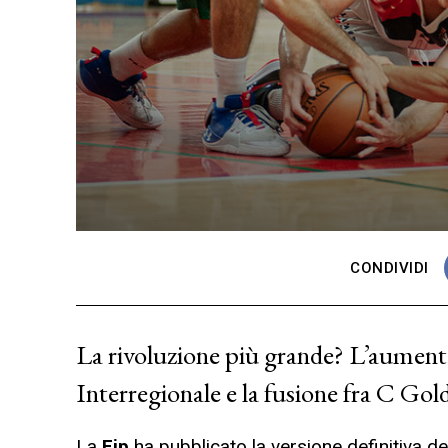
CONDIVIDI
La rivoluzione più grande? L’aumento 
Interregionale e la fusione fra C Gold
La
Fip
ha pubblicato la versione definitiva del