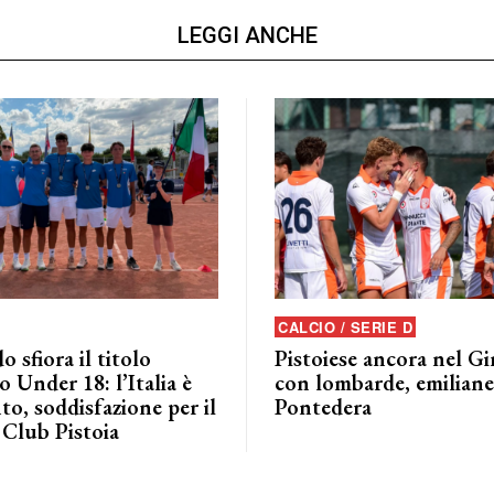
LEGGI ANCHE
CALCIO / SERIE D
o sfiora il titolo
Pistoiese ancora nel G
 Under 18: l’Italia è
con lombarde, emiliane 
to, soddisfazione per il
Pontedera
 Club Pistoia