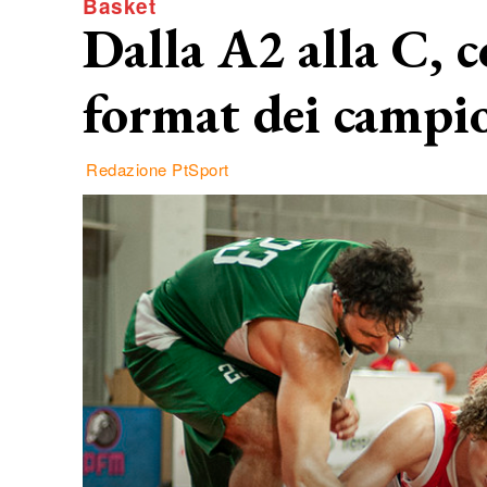
Basket
Dalla A2 alla C, 
format dei campi
Redazione PtSport