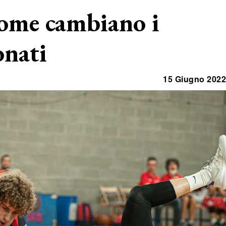
come cambiano i
onati
15 Giugno 2022