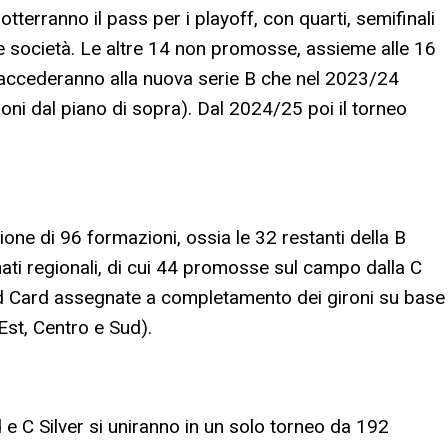
terranno il pass per i playoff, con quarti, semifinali
e società. Le altre 14 non promosse, assieme alle 16
, accederanno alla nuova serie B che nel 2023/24
oni dal piano di sopra). Dal 2024/25 poi il torneo
one di 96 formazioni, ossia le 32 restanti della B
ati regionali, di cui 44 promosse sul campo dalla C
ld Card assegnate a completamento dei gironi su base
st, Centro e Sud).
e C Silver si uniranno in un solo torneo da 192