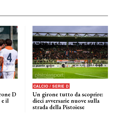
CALCIO / SERIE D
irone D
Un girone tutto da scoprire:
e il
dieci avversarie nuove sulla
strada della Pistoiese