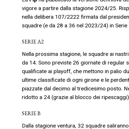
vigore a partire dalla stagione 2024/25. Risp
nella delibera 107/2222 firmata dal preside
squadre (e da 28 a 36 nel 2023/24) in Serie 
SERIE A2
Nella prossima stagione, le squadre ai nastr
da 14. Sono previste 26 giornate di regular s
qualificate ai playoff, che mettono in palio 
ultime classificate di ogni girone e le perden
piazzate dal decimo al tredicesimo posto. Nel
ridotto a 24 (grazie al blocco dei ripescaggi
SERIE B
Dalla stagione ventura, 32 squadre saliranno