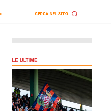
CERCA NEL SITO
to
LE ULTIME