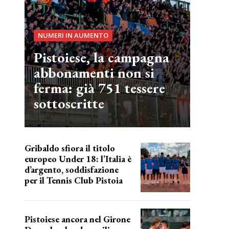
NUMERI IN AUMENTO
Pistoiese, la campagna
abbonamenti non si
ferma: già 751 tessere
sottoscritte
Gribaldo sfiora il titolo
europeo Under 18: l’Italia è
d’argento, soddisfazione
per il Tennis Club Pistoia
grande soddisfazione
Pistoiese ancora nel Girone