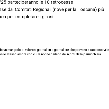
4/25 parteciperanno le 10 retrocesse
se dai Comitati Regionali (nove per la Toscana) più
ca per completare i gironi.
 un manipolo di valorosi giornalisti e giornaliste che provano a raccontarvi le
on lo stesso amore con cui le nonne parlano dei nipoti dalla parrucchiera.