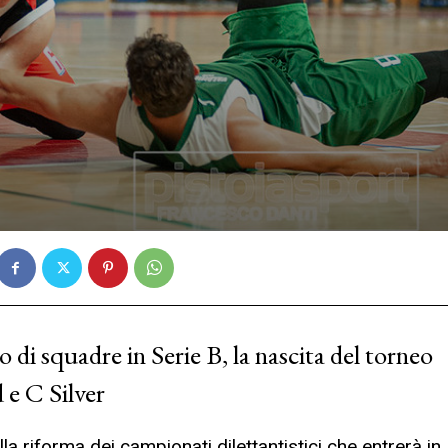
di squadre in Serie B, la nascita del torneo
 e C Silver
la riforma dei campionati dilettantistici che entrerà in