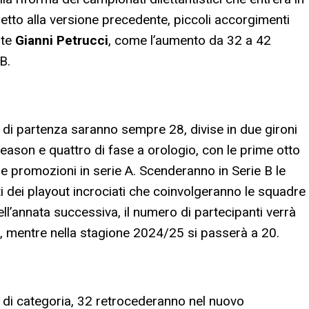
etto alla versione precedente, piccoli accorgimenti
nte
Gianni Petrucci
, come l’aumento da 32 a 42
B.
i di partenza saranno sempre 28, divise in due gironi
eason e quattro di fase a orologio, con le prime otto
due promozioni in serie A. Scenderanno in Serie B le
ti dei playout incrociati che coinvolgeranno le squadre
l’annata successiva, il numero di partecipanti verrà
), mentre nella stagione 2024/25 si passerà a 20.
 di categoria, 32 retrocederanno nel nuovo