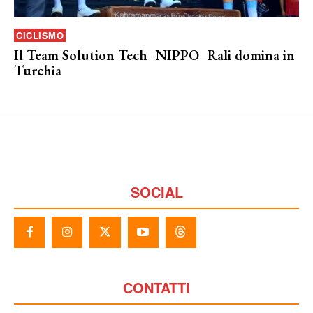
CICLISMO
Il Team Solution Tech–NIPPO–Rali domina in
Turchia
SOCIAL
CONTATTI