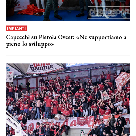
IMPIANTI
Capecchi su Pistoia Ovest: «Ne supportiamo a
pieno lo sviluppo»