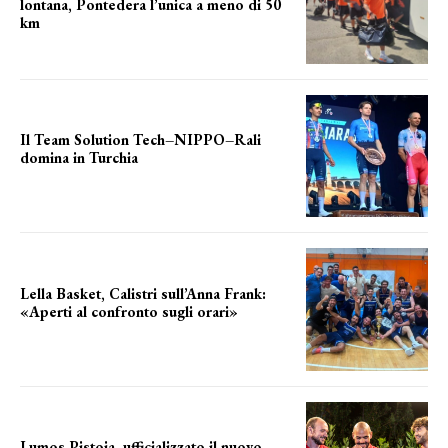
lontana, Pontedera l’unica a meno di 50
km
le distanze da percorrere
Il Team Solution Tech–NIPPO–Rali
domina in Turchia
ottimi risultati
Lella Basket, Calistri sull’Anna Frank:
«Aperti al confronto sugli orari»
l'incognita impianti
Lumos Pistoia, ufficializzato il nuovo