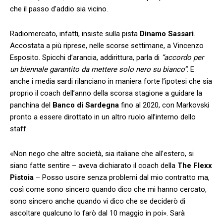
che il passo d’addio sia vicino.
Radiomercato, infatti, insiste sulla pista
Dinamo Sassari
.
Accostata a più riprese, nelle scorse settimane, a Vincenzo
Esposito. Spicchi d’arancia, addirittura, parla di
“accordo per
un biennale garantito da mettere solo nero su bianco”
. E
anche i media sardi rilanciano in maniera forte l’ipotesi che sia
proprio il coach dell’anno della scorsa stagione a guidare la
panchina del
Banco di Sardegna
fino al 2020, con Markovski
pronto a essere dirottato in un altro ruolo all’interno dello
staff.
«Non nego che altre società, sia italiane che all’estero, si
siano fatte sentire – aveva dichiarato il coach della
The Flexx
Pistoia
– Posso uscire senza problemi dal mio contratto ma,
così come sono sincero quando dico che mi hanno cercato,
sono sincero anche quando vi dico che se deciderò di
ascoltare qualcuno lo farò dal 10 maggio in poi». Sarà