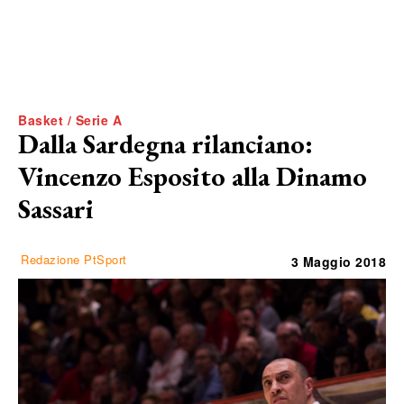
Basket / Serie A
Dalla Sardegna rilanciano:
Vincenzo Esposito alla Dinamo
Sassari
Redazione PtSport
3 Maggio 2018