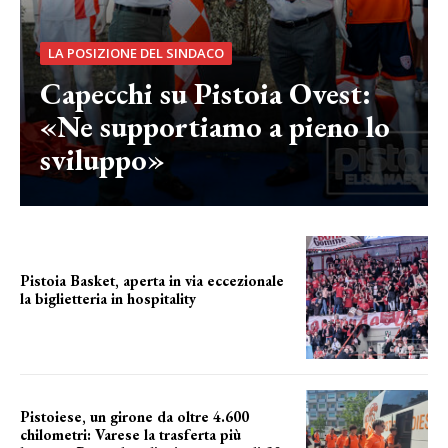
LA POSIZIONE DEL SINDACO
Capecchi su Pistoia Ovest:
«Ne supportiamo a pieno lo
sviluppo»
Pistoia Basket, aperta in via eccezionale
la biglietteria in hospitality
Grande richiesta
Pistoiese, un girone da oltre 4.600
chilometri: Varese la trasferta più