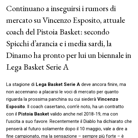
Continuano a inseguirsi i rumors di
mercato su Vincenzo Esposito, attuale
coach del Pistoia Basket: secondo
Spicchi d’arancia e i media sardi, la
Dinamo ha pronto per lui un biennale in
Lega Basket Serie A
La stagione di
Lega Basket Serie A
deve ancora finire, ma
non accennano a placarsi le voci di mercato per quanto
riguarda la prossima panchina su cui siederà
Vincenzo
Esposito
. Il coach casertano, com’è noto, ha un contratto
con il
Pistoia Basket
valido anche nel 2018-19, ma con
l’uscita a suo favore. Recentemente il Diablo ha dichiarato che
penserà al futuro solamente dopo il 10 maggio, vale a dire a
fine campionato, ma la sensazione – sempre più forte – è