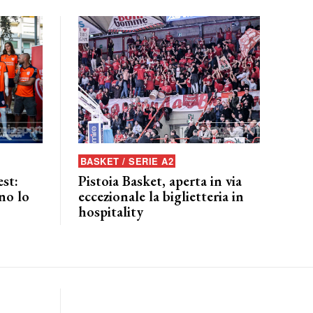
BASKET / SERIE A2
est:
Pistoia Basket, aperta in via
no lo
eccezionale la biglietteria in
hospitality