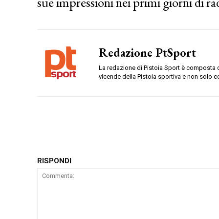
sue impressioni nei primi giorni di r
Redazione PtSport
La redazione di Pistoia Sport è composta da
vicende della Pistoia sportiva e non solo c
RISPONDI