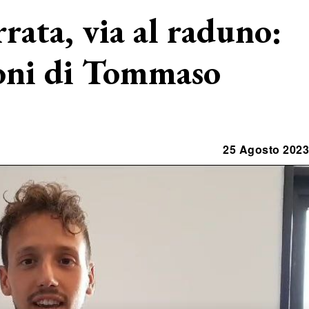
ata, via al raduno:
ioni di Tommaso
25 Agosto 2023