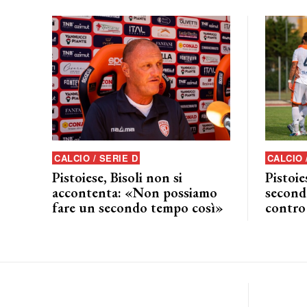
CALCIO / SERIE D
CALCIO 
Pistoiese, Bisoli non si
Pistoie
accontenta: «Non possiamo
seconda
fare un secondo tempo così»
contro 