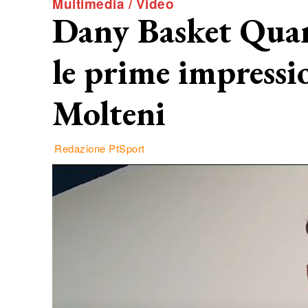
Multimedia / Video
Dany Basket Quarr
le prime impress
Molteni
Redazione PtSport