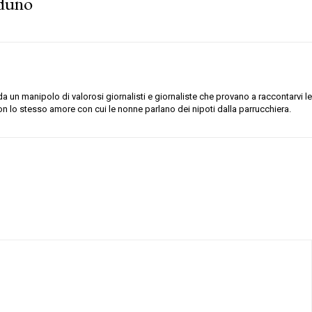
aduno
 un manipolo di valorosi giornalisti e giornaliste che provano a raccontarvi le
on lo stesso amore con cui le nonne parlano dei nipoti dalla parrucchiera.