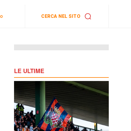
CERCA NEL SITO
to
LE ULTIME