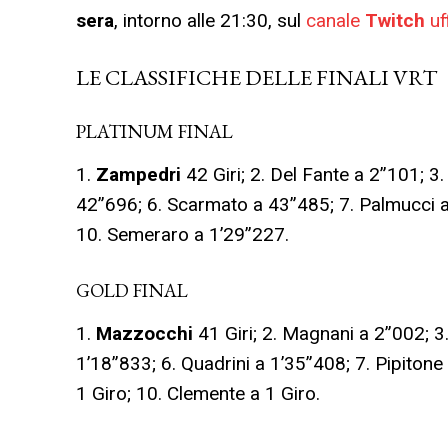
sera
, intorno alle 21:30, sul
canale
Twitch
uf
LE CLASSIFICHE DELLE FINALI VRT
PLATINUM FINAL
1.
Zampedri
42 Giri; 2. Del Fante a 2”101; 3
42”696; 6. Scarmato a 43”485; 7. Palmucci a
10. Semeraro a 1’29”227.
GOLD FINAL
1.
Mazzocchi
41 Giri; 2. Magnani a 2”002; 3.
1’18”833; 6. Quadrini a 1’35”408; 7. Pipiton
1 Giro; 10. Clemente a 1 Giro.