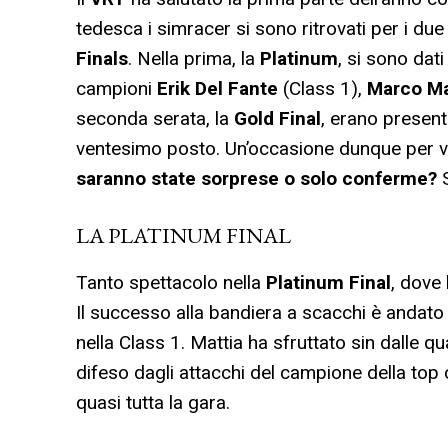
tedesca i simracer si sono ritrovati per i d
Finals
. Nella prima, la
Platinum
, si sono dati
campioni
Erik Del Fante
(Class 1),
Marco M
seconda serata, la
Gold Final
, erano presenti
ventesimo posto. Un’occasione dunque per v
saranno state sorprese o solo conferme?
LA PLATINUM FINAL
Tanto spettacolo nella
Platinum Final
, dove 
Il successo alla bandiera a scacchi è andato
nella Class 1. Mattia ha sfruttato sin dalle qu
difeso dagli attacchi del campione della top
quasi tutta la gara.