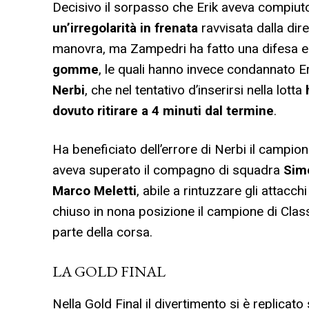
Decisivo il sorpasso che Erik aveva compiuto 
un’irregolarità in frenata
ravvisata dalla dir
manovra, ma Zampedri ha fatto una difesa 
gomme
, le quali hanno invece condannato E
Nerbi
, che nel tentativo d’inserirsi nella lotta
dovuto ritirare a 4 minuti dal termine
.
Ha beneficiato dell’errore di Nerbi il campio
aveva superato il compagno di squadra
Sim
Marco Meletti
, abile a rintuzzare gli attacc
chiuso in nona posizione il campione di Cla
parte della corsa.
LA GOLD FINAL
Nella Gold Final il divertimento si è replicato