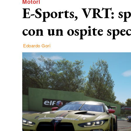
Motori
E-Sports, VRT: spe
con un ospite spec
Edoardo Gori