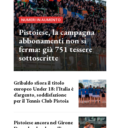
NUMERI IN AUMENTO
Pistoiese, la campagna
abbonamenti non si
ferma: già 751 tessere
sottoscritte
Gribaldo sfiora il titolo
europeo Under 18: l’Italia è
d’argento, soddisfazione
per il Tennis Club Pistoia
grande soddisfazione
Pistoiese ancora nel Girone