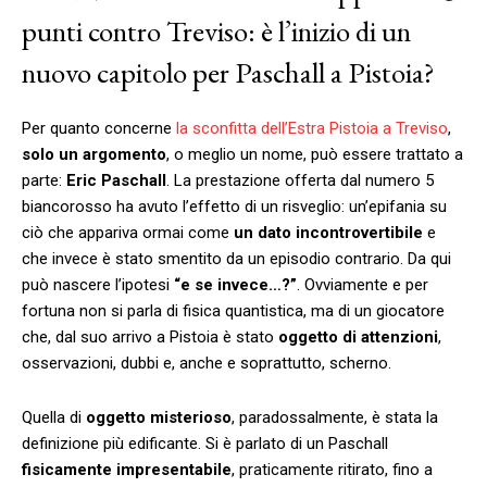
punti contro Treviso: è l’inizio di un
nuovo capitolo per Paschall a Pistoia?
Per quanto concerne
la sconfitta dell’Estra
Pistoia a Treviso
,
solo un argomento
, o meglio un nome, può essere trattato a
parte:
Eric Paschall
. La prestazione offerta dal numero 5
biancorosso ha avuto l’effetto di un risveglio: un’epifania su
ciò che appariva ormai come
un dato incontrovertibile
e
che invece è stato smentito da un episodio contrario. Da qui
può nascere l’ipotesi
“e se invece…?”
. Ovviamente e per
fortuna non si parla di fisica quantistica, ma di un giocatore
che, dal suo arrivo a Pistoia è stato
oggetto di attenzioni
,
osservazioni, dubbi e, anche e soprattutto, scherno.
Quella di
oggetto misterioso
, paradossalmente, è stata la
definizione più edificante. Si è parlato di un Paschall
fisicamente impresentabile
, praticamente ritirato, fino a