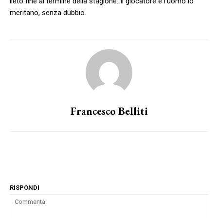
lieto fine al termine della stagione. Il giocatore e l’uomo lo
meritano, senza dubbio.
Francesco Belliti
RISPONDI