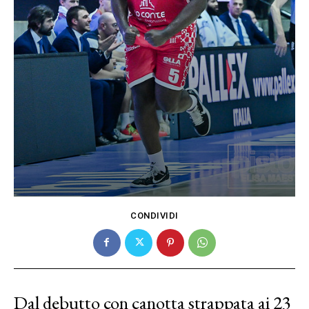
CONDIVIDI
Dal debutto con canotta strappata ai 23