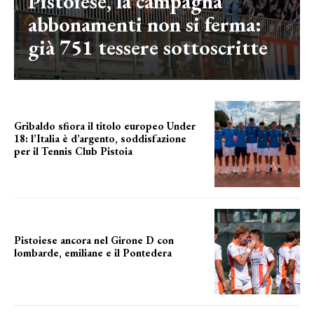
Pistoiese, la campagna
abbonamenti non si ferma:
già 751 tessere sottoscritte
Gribaldo sfiora il titolo europeo Under
18: l’Italia è d’argento, soddisfazione
per il Tennis Club Pistoia
grande soddisfazione
Pistoiese ancora nel Girone D con
lombarde, emiliane e il Pontedera
ancora il girone d