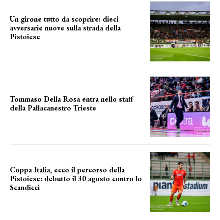
Un girone tutto da scoprire: dieci
avversarie nuove sulla strada della
Pistoiese
tra conferme e novità
Tommaso Della Rosa entra nello staff
della Pallacanestro Trieste
NUOVA AVVENTURA
Coppa Italia, ecco il percorso della
Pistoiese: debutto il 30 agosto contro lo
Scandicci
prima gara ufficiale