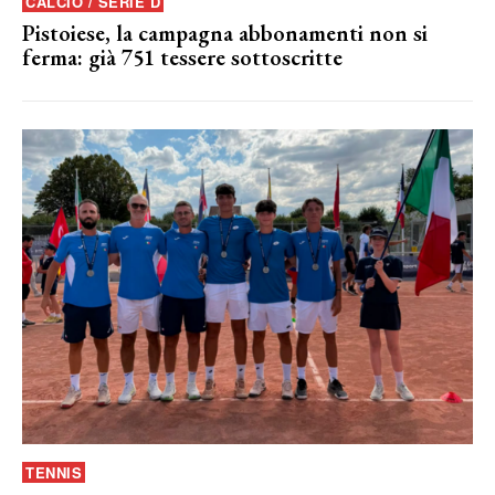
CALCIO / SERIE D
Pistoiese, la campagna abbonamenti non si
ferma: già 751 tessere sottoscritte
TENNIS