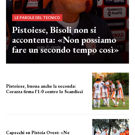
LE PAROLE DEL TECNICO
Pistoiese, Bisoli non si
accontenta: «Non possiamo
fare un secondo tempo così»
Pistoiese, buona anche la seconda:
Corazza firma l’1-0 contro lo Scandicci
secondo test stagionale
Capecchi su Pistoia Ovest: «Ne