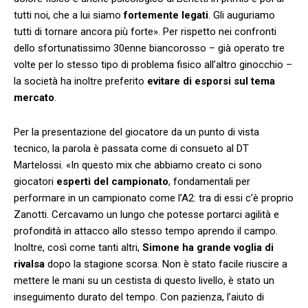
tutti noi, che a lui siamo
fortemente legati
. Gli auguriamo
tutti di tornare ancora più forte». Per rispetto nei confronti
dello sfortunatissimo 30enne biancorosso – già operato tre
volte per lo stesso tipo di problema fisico all’altro ginocchio –
la società ha inoltre preferito
evitare di esporsi sul tema
mercato
.
Per la presentazione del giocatore da un punto di vista
tecnico, la parola è passata come di consueto al DT
Martelossi. «In questo mix che abbiamo creato ci sono
giocatori
esperti del campionato
, fondamentali per
performare in un campionato come l’A2: tra di essi c’è proprio
Zanotti. Cercavamo un lungo che potesse portarci agilità e
profondità in attacco allo stesso tempo aprendo il campo.
Inoltre, così come tanti altri,
Simone ha grande voglia di
rivalsa
dopo la stagione scorsa. Non è stato facile riuscire a
mettere le mani su un cestista di questo livello, è stato un
inseguimento durato del tempo. Con pazienza, l’aiuto di