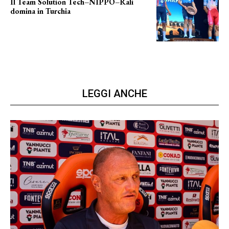
Il Team Solution Tech–NIPPO–Rali
domina in Turchia
ottimi risultati
LEGGI ANCHE