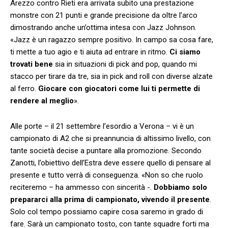
Arezzo contro Rieti era arrivata subito una prestazione
monstre con 21 punti e grande precisione da oltre l’arco
dimostrando anche un’ottima intesa con Jazz Johnson.
«Jazz è un ragazzo sempre positivo. In campo sa cosa fare,
ti mette a tuo agio e ti aiuta ad entrare in ritmo.
Ci siamo
trovati bene
sia in situazioni di pick and pop, quando mi
stacco per tirare da tre, sia in pick and roll con diverse alzate
al ferro.
Giocare con giocatori come lui ti permette di
rendere al meglio
».
Alle porte – il 21 settembre l’esordio a Verona – vi è un
campionato di A2 che si preannuncia di altissimo livello, con
tante società decise a puntare alla promozione. Secondo
Zanotti, l’obiettivo dell’Estra deve essere quello di pensare al
presente e tutto verrà di conseguenza. «Non so che ruolo
reciteremo – ha ammesso con sincerità -.
Dobbiamo solo
prepararci alla prima di campionato, vivendo il presente
.
Solo col tempo possiamo capire cosa saremo in grado di
fare. Sarà un campionato tosto, con tante squadre forti ma