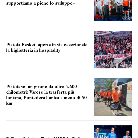
supportiamo a pieno lo sviluppo»
La posizione del sindaco
Pistoia Basket, aperta in via eccezionale
la biglietteria in hospitality
Grande richiesta
Pistoiese, un girone da oltre 4.600
chilometri: Varese la trasferta più
lontana, Pontedera l’unica a meno di 50
km
le distanze da percorrere