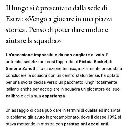
Il lungo si è presentato dalla sede di
Estra: «Vengo a giocare in una piazza
storica. Penso di poter dare molto e
aiutare la squadra»
Un’occasione impossibile da non cogliere al volo
. Si
potrebbe sintetizzare così l’approdo al
Pistoia
Basket
di
Simone
Zanotti
. La direzione tecnica, inizialmente preposta a
concludere la squadra con un centro statunitense, ha optato
per una svolta decisa verso un pacchetto lunghi totalmente
italiano anche per accogliere in squadra un giocatore del suo
calibro
e della sua
esperienza
.
Un assaggio di cosa può dare in termini di qualità ed incisività
lo abbiamo già avuto in precampionato, dove il classe 1992 si
stava mettendo in mostra con
prestazioni
eccellenti
.