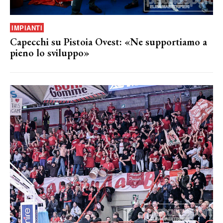
IMPIANTI
Capecchi su Pistoia Ovest: «Ne supportiamo a
pieno lo sviluppo»