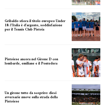
Gribaldo sfiora il titolo europeo Under
18: l’Italia è d’argento, soddisfazione
per il Tennis Club Pistoia
grande soddisfazione
Pistoiese ancora nel Girone D con
lombarde, emiliane e il Pontedera
ancora il girone d
Un girone tutto da scoprire: dieci
avversarie nuove sulla strada della
Pistoiese
tra conferme e novità