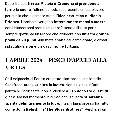
Dopo tre quarti in cui
Pistoia e Cremona si prendono a
turno la scena
, l’ultimo periodo rappresenta un capolavoro
per quella che è sempre stata
l’idea cestistica di Nicola
Brienza
. I lombardi vengono
letteralmente messi a tacere
,
con i biancorossi pronti ad approfittarne dall’altra parte
sempre grazie ad un Moore che chiuderà con
un’altra grande
prova da 20 punti
. Alla metà esatta del campionato, è ormai
indiscutibile:
non è un caso, non è fortuna
.
1 APRILE 2024 – PESCE D’APRILE ALLA
VIRTUS
Se il colpaccio al Forum era stato clamoroso, quello della
Segafredo Arena
va oltre la logica
. Non esisteva infatti
partita più indirizzata, con le VuNere
a +15 dopo tre quarti di
gioco
. Ma nel momento in cui ad ogni squadra
si sarebbe
spenta definitivamente la luce
, il team biancorosso ha fatto
come
John Belushi in “The Blues Brothers”
. Perché, in un