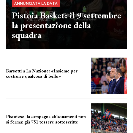
ANNUNCIATA LA DATA
Pistoia Basket: il 9 settembre
la presentazione della
squadra
Barsotti a La Nazione: «Insieme per
costruire qualcosa di bello»
barsotti sul nuovo dany basket
Pistoiese, la campagna abbonamenti non
si ferma: già 751 tessere sottoscritte
numeri in aumento