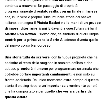
continua a muoversi. Un passaggio di proprietà
progressivamente diventato realtà,
con un finale milanese
che, in un vero e proprio “unicum” nella storia del basket
italiano, consegna
il Pistoia Basket nelle mani di un gruppo
di imprenditori americani
. E davanti a quest’ultimi c’è lui:
il
Marine Ron Rowan
. L’uomo che, da simbolo di quell’Olimpia,
centrò per la prima volta la Serie A
, adesso diventa quello
del nuovo corso biancorosso.
Una storia tutta da scrivere
, con la nuova proprietà che ha
assistito al resto della stagione in maniera defilata e che
adesso
prenderà il timone
per programmare un’annata che
potrebbe portare
importanti cambiamenti,
e non solo sul
fronte societario. Da unico momento extra-campo di questa
storia, il closing ricopre
un’importanza preminente
per ciò
che ha comportato e per
quello che verrà a partire da
questa estate
.