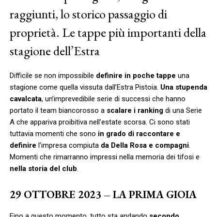
raggiunti, lo storico passaggio di
proprietà. Le tappe più importanti della
stagione dell’Estra
Difficile se non impossibile
definire in poche tappe
una
stagione come quella vissuta dall’Estra Pistoia.
Una stupenda
cavalcata
, un’imprevedibile serie di successi che hanno
portato il team biancorosso a
scalare i ranking
di una Serie
A che appariva proibitiva nell’estate scorsa. Ci sono stati
tuttavia momenti che sono
in grado di raccontare e
definire
l’impresa compiuta
da Della Rosa e compagni
.
Momenti che rimarranno impressi nella memoria dei tifosi e
nella storia del club
.
29 OTTOBRE 2023 – LA PRIMA GIOIA
Fino a questo momento, tutto sta andando
secondo