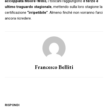
accoppiata Moore-Willis
, i toscani raggiungono
il terzo e
ultimo traguardo stagionale
, mettendo sulla loro stagione la
certificazione
“irripetibile”
. Almeno finché non vorranno farci
ancora ricredere.
Francesco Belliti
RISPONDI