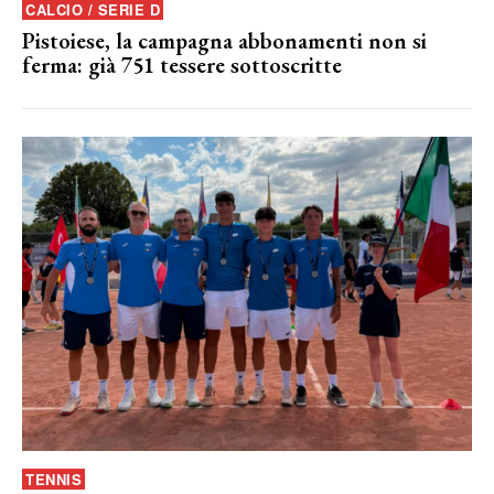
CALCIO / SERIE D
Pistoiese, la campagna abbonamenti non si
ferma: già 751 tessere sottoscritte
TENNIS