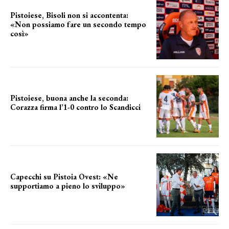
Pistoiese, Bisoli non si accontenta:
«Non possiamo fare un secondo tempo
così»
le parole del tecnico
Pistoiese, buona anche la seconda:
Corazza firma l’1-0 contro lo Scandicci
secondo test stagionale
Capecchi su Pistoia Ovest: «Ne
supportiamo a pieno lo sviluppo»
La posizione del sindaco