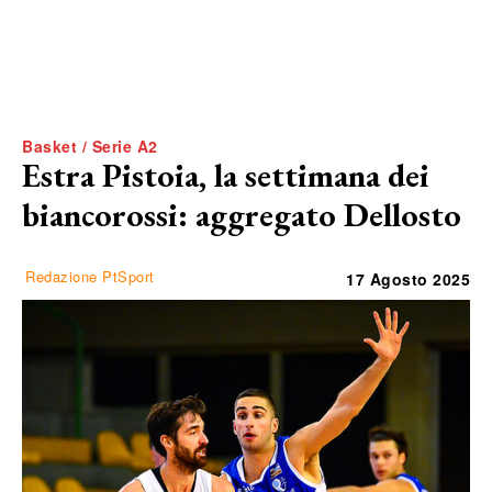
Basket / Serie A2
Estra Pistoia, la settimana dei
biancorossi: aggregato Dellosto
Redazione PtSport
17 Agosto 2025