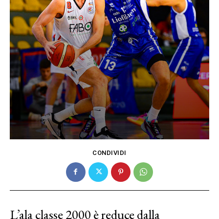
CONDIVIDI
L’ala classe 2000 è reduce dalla