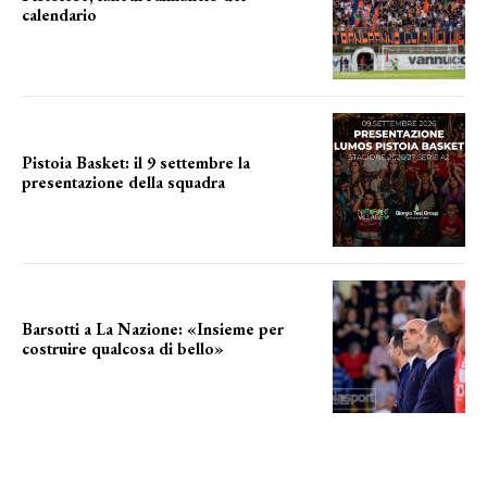
calendario
a breve l'annuncio
Pistoia Basket: il 9 settembre la
presentazione della squadra
Annunciata la data
Barsotti a La Nazione: «Insieme per
costruire qualcosa di bello»
barsotti sul nuovo dany basket