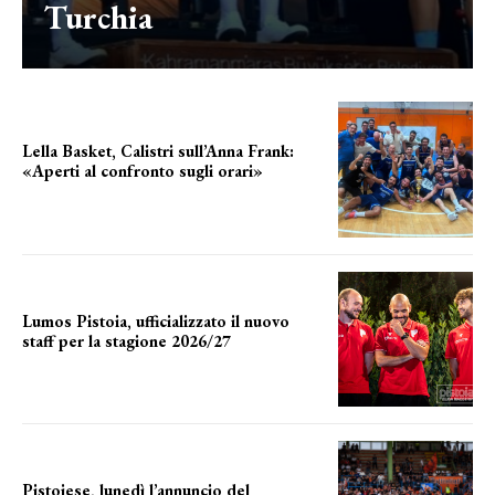
Turchia
Lella Basket, Calistri sull’Anna Frank:
«Aperti al confronto sugli orari»
l'incognita impianti
Lumos Pistoia, ufficializzato il nuovo
staff per la stagione 2026/27
LA COMPOSIZIONE
Pistoiese, lunedì l’annuncio del