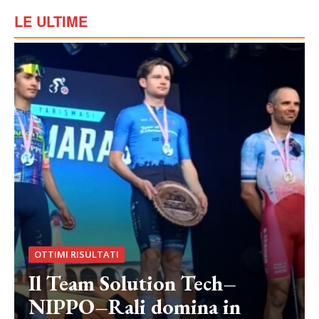
LE ULTIME
OTTIMI RISULTATI
Il Team Solution Tech–
NIPPO–Rali domina in