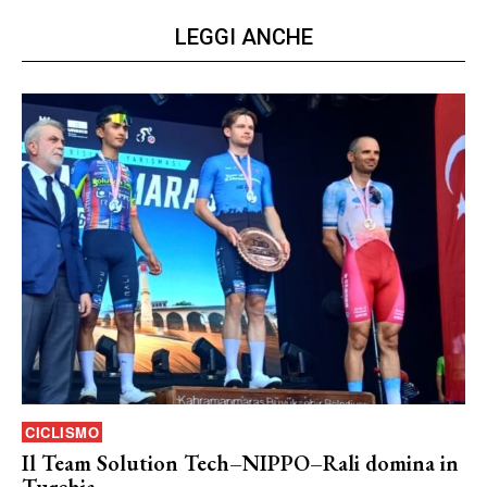
LEGGI ANCHE
CICLISMO
Il Team Solution Tech–NIPPO–Rali domina in
Turchia